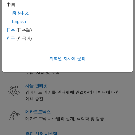
中国
엔터프라이즈 및 IT 시스템
简体中文
IT 시스템에 MATLAB 사용
English
日本
(日本語)
FPGA, ASIC 및 SoC 개발
한국
(한국어)
알고리즘 개발부터 하드웨어 설계 및 검증에 이르는
워크플로 자동화
지역별 지사에 문의
영상 처리 및 컴퓨터 비전
알고리즘 개발과 시스템 설계를 위한 영상 및 비디오
수집, 처리 및 분석
사물 인터넷
임베디드 기기를 인터넷에 연결하여 데이터에 대한
이해 증진
메카트로닉스
메카트로닉 시스템의 설계, 최적화 및 검증
혼합 신호 시스템