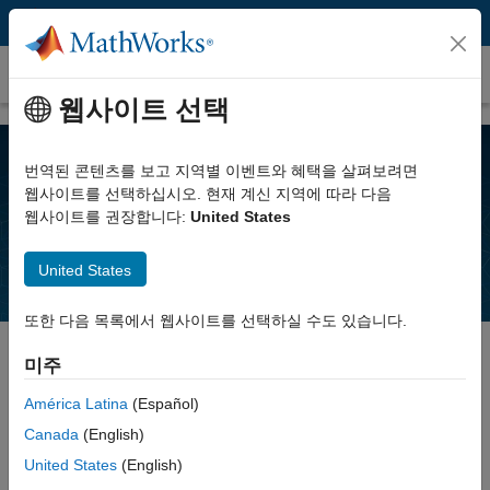
콘텐츠로 바로 가기
솔루션
웹사이트 선택
번역된 콘텐츠를 보고 지역별 이벤트와 혜택을 살펴보려면
광범위한 제품 기능을 살펴보고 여러분의
웹사이트를 선택하십시오. 현재 계신 지역에 따라 다음
웹사이트를 권장합니다:
United States
응용 분야 또는 업계에 적합한 솔루션을 찾을
수 있습니다.
United States
또한 다음 목록에서 웹사이트를 선택하실 수도 있습니다.
미주
응용 분야
América Latina
(Español)
AI (인공 지능)
Canada
(English)
AI를 통한 엔지니어링 및 과학의 혁신
United States
(English)