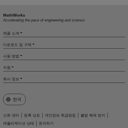
MathWorks
Accelerating the pace of engineering and science
제품 소개
다운로드 및 구매
사용 방법
지원
회사 정보
웹사이트 선택
한국
신뢰 센터
등록 상표
개인정보 취급방침
불법 복제 방지
애플리케이션 상태
문의하기