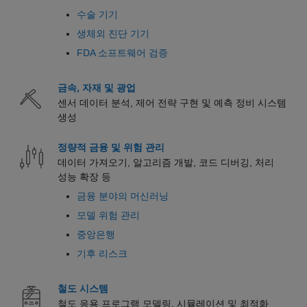
수술 기기
생체외 진단 기기
FDA 소프트웨어 검증
금속, 자재 및 광업
센서 데이터 분석, 제어 전략 구현 및 예측 정비 시스템
생성
정량적 금융 및 위험 관리
데이터 가져오기, 알고리즘 개발, 코드 디버깅, 처리
성능 확장 등
금융 분야의 머신러닝
모델 위험 관리
중앙은행
기후 리스크
철도 시스템
철도 응용 프로그램 모델링, 시뮬레이션 및 최적화