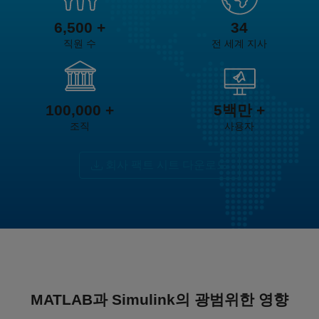
6,500 +
34
직원 수
전 세계 지사
100,000 +
5백만 +
조직
사용자
회사 팩트 시트 다운로드
MATLAB과 Simulink의 광범위한 영향