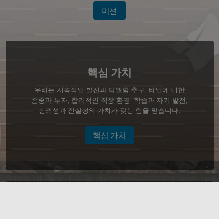
미션
핵심 가치
우리는 지속적인 발전과 탁월함 추구, 타인에 대한
존중과 투자, 합리적인 직장 환경, 학습과 자기 발전,
신뢰성과 진실성의 가치가 갖는 힘을 믿습니다.
핵심 가치
사회적 미션