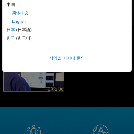
中国
简体中文
®
English
Simulink
는 멀티도메인 및 임베디드 엔지니어링 시스템의
시뮬레이션 및 Model-Based Design을 위한 블록 다이어그램
日本
(日本語)
환경입니다. C, C++ 또는 HDL 코드를 작성하는 데 걸리는 시간보다
한국
(한국어)
훨씬 짧은 시간 안에 획기적인 방식으로 설계를 탐색하고 테스트하고
구현할 수 있습니다.
지역별 지사에 문의
MATLAB 및 Simulink를 사용한 모델 기반 설계
MATLAB 및 Simulink를 사용한
모델 기반 설계
2:08
비디오 길이: 2:08