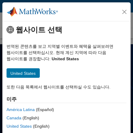
콘텐츠로 바로 가기
배터리 시스템
웹사이트 선택
개요
고객 사례
번역된 콘텐츠를 보고 지역별 이벤트와 혜택을 살펴보려면
웹사이트를 선택하십시오. 현재 계신 지역에 따라 다음
웹사이트를 권장합니다:
United States
MATLAB 및 Simulink를 활용한
배터리 시스템
United States
배터리팩 설계 및 배터리 관리 시스템 개발
또한 다음 목록에서 웹사이트를 선택하실 수도 있습니다.
미주
América Latina
(Español)
Canada
(English)
United States
(English)