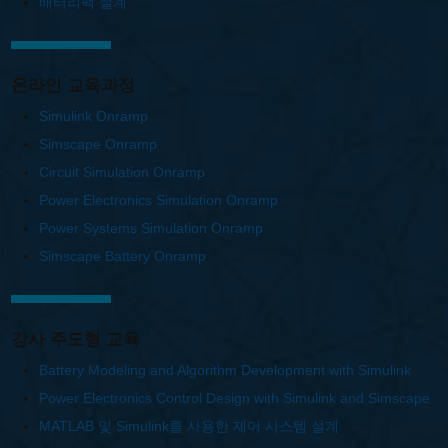
배터리팩 설계
온라인 교육과정
Simulink Onramp
Simscape Onramp
Circuit Simulation Onramp
Power Electronics Simulation Onramp
Power Systems Simulation Onramp
Simscape Battery Onramp
강사 주도형 교육
Battery Modeling and Algorithm Development with Simulink
Power Electronics Control Design with Simulink and Simscape
MATLAB 및 Simulink를 사용한 제어 시스템 설계