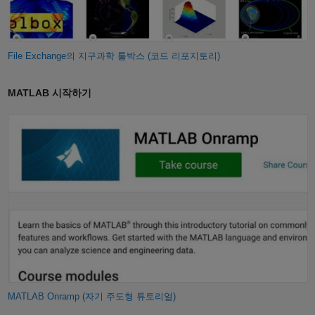
File Exchange의 지구과학 툴박스 (코드 리포지토리)
MATLAB 시작하기
MATLAB Onramp (자기 주도형 튜토리얼)