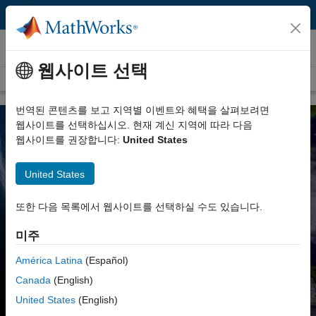
콘텐츠로 바로 가기
지구과학
웹사이트 선택
개요
데이터를 사용한 작업
연구 분야
지구과학 교육
번역된 콘텐츠를 보고 지역별 이벤트와 혜택을 살펴보려면
웹사이트를 선택하십시오. 현재 계신 지역에 따라 다음
웹사이트를 권장합니다:
United States
MATLAB을 사용한 지구과학
United States
복잡한 지질 동향의 분석 및 이해
또한 다음 목록에서 웹사이트를 선택하실 수도 있습니다.
미주
무료로 사용해 보기
América Latina
(Español)
영업팀에 문의
Canada
(English)
United States
(English)