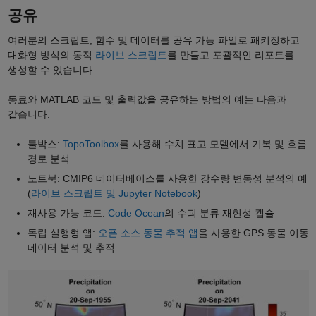
공유
여러분의 스크립트, 함수 및 데이터를 공유 가능 파일로 패키징하고
대화형 방식의 동적
라이브 스크립트
를 만들고 포괄적인 리포트를
생성할 수 있습니다.
동료와 MATLAB 코드 및 출력값을 공유하는 방법의 예는 다음과
같습니다.
툴박스:
TopoToolbox
를 사용해 수치 표고 모델에서 기복 및 흐름
경로 분석
노트북: CMIP6 데이터베이스를 사용한 강수량 변동성 분석의 예
(
라이브 스크립트 및 Jupyter Notebook
)
재사용 가능 코드:
Code Ocean
의 수괴 분류 재현성 캡슐
독립 실행형 앱:
오픈 소스 동물 추적 앱
을 사용한 GPS 동물 이동
데이터 분석 및 추적