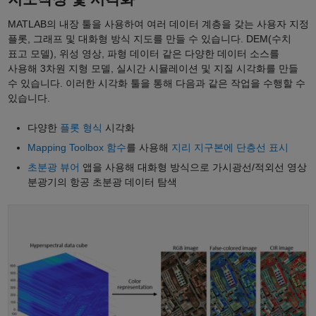
MATLAB의 내장 툴을 사용하여 여러 데이터 계층을 갖는 사용자 지정
플롯, 그래프 및 대화형 방식 지도를 만들 수 있습니다. DEM(수치
표고 모델), 위성 영상, 파형 데이터 같은 다양한 데이터 소스를
사용해 3차원 지형 모델, 실시간 시뮬레이션 및 지질 시각화를 만들
수 있습니다. 이러한 시각화 툴을 통해 다음과 같은 작업을 수행할 수
있습니다.
다양한
플롯 형식
시각화
Mapping Toolbox 함수
를 사용해
지리 지구본에 단층선 표시
초분광 뷰어
앱을 사용해 대화형 방식으로 가시광선/적외선 영상
분광기의 항공 초분광 데이터 탐색