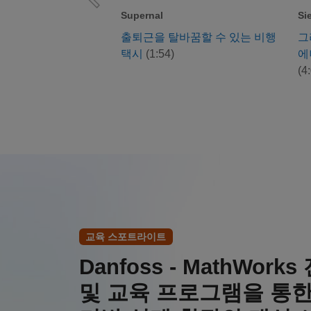
Supernal
Si
출퇴근을 탈바꿈할 수 있는 비행
그
택시
(1:54)
에
(4
교육 스포트라이트
Danfoss - MathWor
및 교육 프로그램을 통한