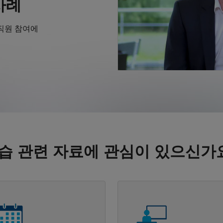
사례
, 직원 참여에
습 관련 자료에 관심이 있으신가
내비게이션
패널 내비게이션