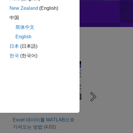
New Zealand
(English)
中国
简体中文
English
日本
(日本語)
한국
(한국어)
Excel 데이터를 MATLAB으로 가져오는 방법
Simulink를 사용한
1편
4:02
비디오 길이: 4:02
사용 방법
시연
Excel 데이터를 MATLAB으로
Simulink를 사용한
가져오는 방법
(4:02)
시작하기
(11:30)