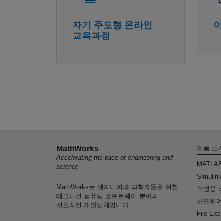
자기 주도형 온라인
교육과정
MathWorks
제품 소
Accelerating the pace of engineering and
MATLA
science
Simulin
MathWorks는 엔지니어와 과학자들을 위한
학생용 
테크니컬 컴퓨팅 소프트웨어 분야의
하드웨어
선도적인 개발업체입니다.
File Ex