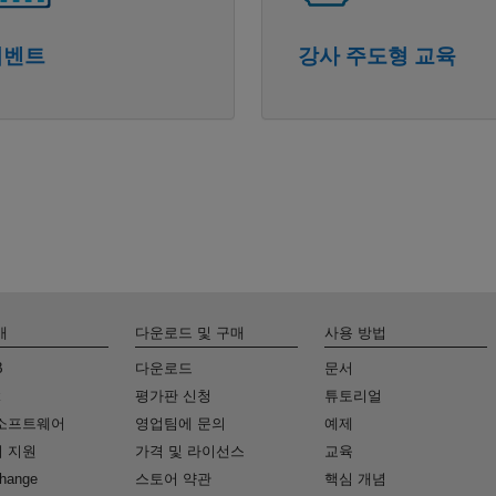
이벤트
강사 주도형 교육
개
다운로드 및 구매
사용 방법
B
다운로드
문서
k
평가판 신청
튜토리얼
소프트웨어
영업팀에 문의
예제
 지원
가격 및 라이선스
교육
change
스토어 약관
핵심 개념