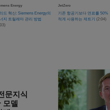
emens Energy
JetZero
리드 혁신: Siemens Energy의
기존 항공기보다 연료를 50%
너지 트릴레마 관리 방법
적게 사용하는 제트기
(2:04)
:03)
Danfoss - MathWorks
ks 전문지식
 모델