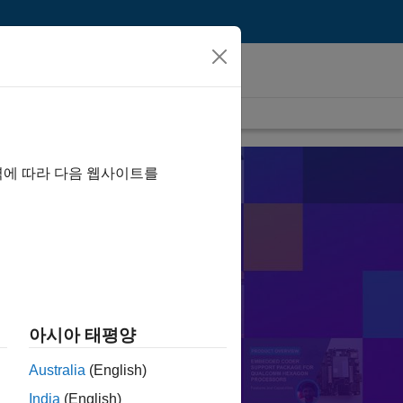
역에 따라 다음 웹사이트를
오
지 살펴볼 수 있습니다.
검색
아시아 태평양
Australia
(English)
터 제어
PID
India
(English)