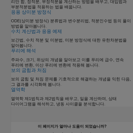
리만 합, 정적분, 부정적분을 계산하는 방법을 배우고, 대입법과
부분적분법을 적용하는 법을 배웁니다.
응용 상미분 방정식
ODE(상미분 방정식) 분류법과 변수분리법, 적분인수법 등의 풀이
방법을 알아봅니다.
수치 계산법과 응용 예제
보간법, 수치 적분 및 미분법, 미분 방정식에 대한 유한차분법을
알아봅니다.
푸리에 해석
주파수, 크기, 위상의 개념을 알아보고 이를 푸리에 급수, 연속
푸리에 변환, 이산 푸리에 변환에 적용해 봅니다.
보의 굽힘과 처짐
보의 굽힘 및 처짐 문제를 기호적으로 해결하는 개념을 익힌 다음,
그 결과를 시각화해 봅니다.
열역학
열역학 제1법칙과 제2법칙을 배우고, 일을 계산하며, 상태
다이어그램을 해석하고, 냉동 사이클을 분석합니다.
이 페이지가 얼마나 도움이 되었습니까?