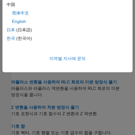
中国
기호 함수 만들기
해석적 계산을 위해 기호 입력값을 받는 기호 함수를 사용합니다.
简体中文
English
적분
日本
(日本語)
기호 표현식 및 기호 함수를 적분합니다.
한국
(한국어)
테일러 급수
기호 표현식과 기호 함수의 테일러 급수 전개.
지역별 지사에 문의
푸리에 변환과 푸리에 역변환
기호 표현식의 푸리에 변환과 푸리에 역변환.
라플라스 변환을 사용하여 RLC 회로의 미분 방정식 풀기
라플라스와 라플라스 역변환을 사용하여 RLC 회로의 미분
방정식을 풉니다.
Z 변환을 사용하여 차분 방정식 풀기
기호 표현식과 기호 함수의 Z 변환과 Z 역변환.
기호 합
기호 벡터, 기호 행렬 또는 기호 급수의 합을 구합니다.