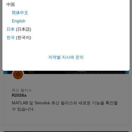
中国
패널 내비게이션
简体中文
English
日本
(日本語)
한국
(한국어)
지역별 지사에 문의
최신 릴리스
R2026a
MATLAB 및 Simulink 최신 릴리스의 새로운 기능을 확인할
수 있습니다.