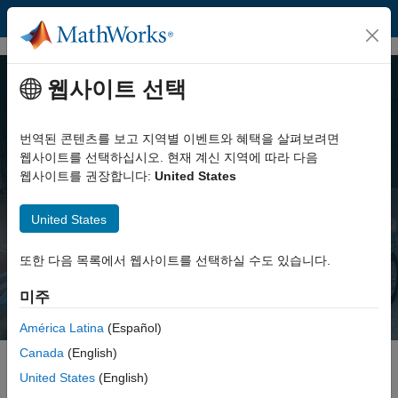
콘텐츠로 바로 가기
웹사이트 선택
MATLAB 및 Simulink를 사용한
엔지니어드 시스템
번역된 콘텐츠를 보고 지역별 이벤트와 혜택을 살펴보려면
웹사이트를 선택하십시오. 현재 계신 지역에 따라 다음
웹사이트를 권장합니다:
United States
엔지니어가 실제 혁신을 모델링하고 시뮬레이션하며 전달하는
방식을 가속화합니다
United States
MATLAB 살펴보기
Simulink 살펴보기
또한 다음 목록에서 웹사이트를 선택하실 수도 있습니다.
미주
América Latina
(Español)
Canada
(English)
United States
(English)
하이라이트