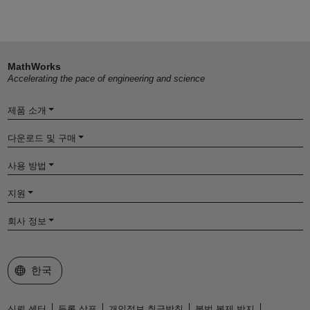
MathWorks
Accelerating the pace of engineering and science
제품 소개
다운로드 및 구매
사용 방법
지원
회사 정보
웹사이트 선택
한국
신뢰 센터
등록 상표
개인정보 취급방침
불법 복제 방지