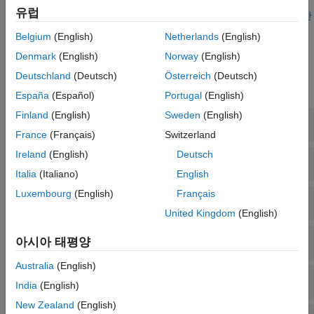
유럽
사용할 수 있는 모델 유형에 대한 개요는
결함 검출 및 진단을 위한
결정 모델
항목을 참조하십시오.
Belgium
(English)
Netherlands
(English)
Denmark
(English)
Norway
(English)
함수
Deutschland
(Deutsch)
Österreich
(Deutsch)
모두 확장
España
(Español)
Portugal
(English)
Finland
(English)
Sweden
(English)
특징 선택
France
(Français)
Switzerland
Ireland
(English)
Deutsch
통계 분포 피팅
Italia
(Italiano)
English
Luxembourg
(English)
Français
머신러닝
United Kingdom
(English)
동적 모델을 사용한 회귀
아시아 태평양
Australia
(English)
관리도
India
(English)
New Zealand
(English)