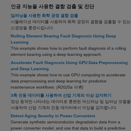
인공 지능을 사용한 결함 검출 및 진단
딥러닝을 사용한 화학 공정 결함 검출
시뮬레이션 데이터를 사용하여 화학 공정의 결함을 검출할 수 있는
신경망을 훈련시킵니다.
Rolling Element Bearing Fault Diagnosis Using Deep
Learning
This example shows how to perform fault diagnosis of a rolling
element bearing using a deep learning approach.
Accelerate Fault Diagnosis Using GPU Data Preprocessing
and Deep Learning
This example shows how to use GPU computing to accelerate
data preprocessing and deep learning for predictive
maintenance workflows.
(R2025a 이후)
3축 진동 데이터를 사용하여 산업 기계의 이상 감지하기
정상 동작만 나타내는 데이터로 훈련된 머신러닝 및 딥러닝 모델을
사용하여 산업 기계의 진동 데이터에서 이상을 감지합니다.
Detect Aging Severity in Power Converters
Generate synthetic semiconductor degradation data from a
power converter model, and use that data to build a predictive