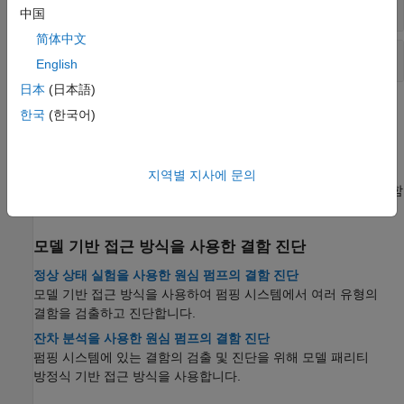
변화 지점 감지
中国
简体中文
배터리 관리
English
日本
(日本語)
도움말 항목
한국
(한국어)
결정 모델
결함 검출 및 진단을 위한 결정 모델
지역별 지사에 문의
정상 데이터와 결함 데이터에서 추출한 상태 지표를 사용하여 결함
검출 및 진단을 위해 분류기 또는 회귀 모델을 훈련시킵니다.
모델 기반 접근 방식을 사용한 결함 진단
정상 상태 실험을 사용한 원심 펌프의 결함 진단
모델 기반 접근 방식을 사용하여 펌핑 시스템에서 여러 유형의
결함을 검출하고 진단합니다.
잔차 분석을 사용한 원심 펌프의 결함 진단
펌핑 시스템에 있는 결함의 검출 및 진단을 위해 모델 패리티
방정식 기반 접근 방식을 사용합니다.