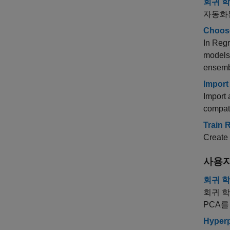
회귀 
자동화된
Choose
In Regr
models,
ensembl
Import
Import 
compati
Train 
Create 
사용자
회귀 학
회귀 학
PCA를
Hyperp