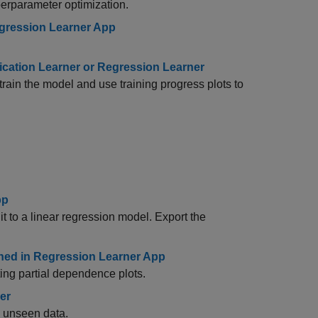
erparameter optimization.
egression Learner App
ication Learner or Regression Learner
rain the model and use training progress plots to
pp
t to a linear regression model. Export the
ined in Regression Learner App
ing partial dependence plots.
er
h unseen data.