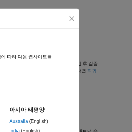
역에 따라 다음 웹사이트를
할 수 있습니다. 여러 모델을 훈련시킨 후 검증
을 사용할지 결정하는 데 도움이 필요하다면
회귀
적인 워크플로를 보여줍니다.
아시아 태평양
Australia
(English)
India
(English)
경우 해당 모델을 실험 관리자 앱으로 내보낼 수