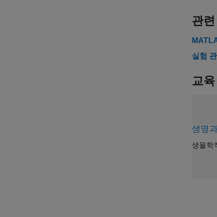
관련
MATL
실험 
교육
생명과
생물학적