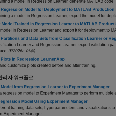
raining a model in Regression Learner, generate MATLAB code.
 Regression Model for Deployment to MATLAB Production 
raining a model in Regression Learner, export the model for dep
 Model Trained in Regression Learner to MATLAB Producti
 model in Regression Learner and export it for deployment to
MA
 Partitions and Data Sets from Classification Learner or Re
sification Learner and Regression Learner, export validation partit
ace.
(R2026a 이후)
 Plots in Regression Learner App
and customize plots created before and after training.
관리자 워크플로
 Model from Regression Learner to Experiment Manager
a regression model to Experiment Manager to perform multiple 
egression Model Using Experiment Manager
ferent training data sets, hyperparameters, and visualizations 
in Experiment Manager.