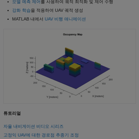
모델 예측 제어
를 사용하여 궤적 최적화 및 제어 수행
강화 학습
을 적용하여 UAV 궤적 생성
MATLAB 내에서
UAV 비행 애니메이션
튜토리얼
자율 내비게이션 비디오 시리즈
고정익 UAV에 대한 경로점 추종기 조정