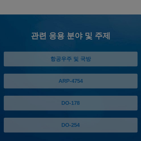
관련 응용 분야 및 주제
항공우주 및 국방
ARP-4754
DO-178
DO-254