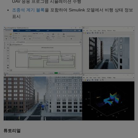
UAV 응용 프로그램 시뮬레이션 수행
조종석 계기 블록
을 포함하여 Simulink 모델에서 비행 상태 정보
표시
튜토리얼