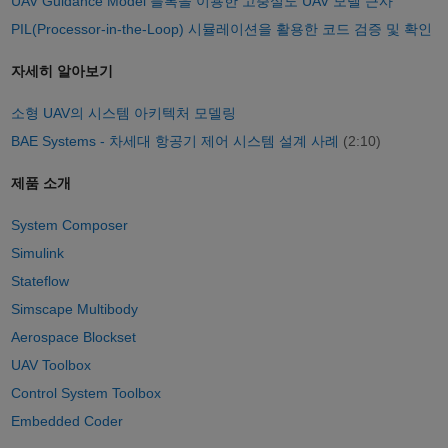
UAV Guidance Model 블록을 이용한 고충실도 UAV 모델 근사
PIL(Processor-in-the-Loop) 시뮬레이션을 활용한 코드 검증 및 확인
자세히 알아보기
소형 UAV의 시스템 아키텍처 모델링
BAE Systems - 차세대 항공기 제어 시스템 설계 사례
(2:10)
제품 소개
System Composer
Simulink
Stateflow
Simscape Multibody
Aerospace Blockset
UAV Toolbox
Control System Toolbox
Embedded Coder