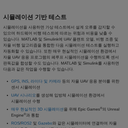
시뮬레이션 기반 테스트
시뮬레이션을 사용하면 가상 테스트에서 설계 오류를 감지할 수
있으며 하드웨어 비행 테스트에 따르는 위험과 비용을 낮출 수
있습니다. MATLAB 및 Simulink에 UAV 플랜트 모델, 비행 조종 및
자율 비행 알고리즘을 통합한 다음 시뮬레이션 테스트를 실행하고
자동화할 수 있습니다. 또한 매우 현실적인 시뮬레이션 환경에서
자율 UAV 응용 프로그램의 폐루프 시뮬레이션을 수행하도록 센서
판독값을 합성할 수도 있습니다. MATLAB 및 Simulink를 사용하면
다음과 같은 작업을 수행할 수 있습니다.
GPS
,
INS
,
라이다 및 카메라
등의 자율 UAV 응용 분야를 위한
센서 시뮬레이션
UAV 시나리오
를 생성해 입방체 시뮬레이션 환경에서
시뮬레이션 수행
®
매우 현실적인 3D 시뮬레이션
을 위해 Epic Games
의 Unreal
®
Engine
과 통합
ROS
/
ROS2
및
Gazebo
와 같은 시뮬레이터에 연결하여 자율