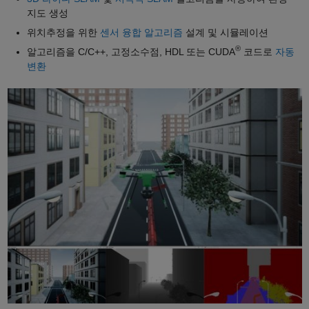
지도 생성
위치추정을 위한
센서 융합 알고리즘
설계 및 시뮬레이션
®
알고리즘을 C/C++, 고정소수점, HDL 또는 CUDA
코드로
자동
변환