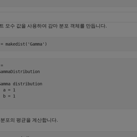
트 모수 값을 사용하여 감마 분포 객체를 만듭니다.
 = makedist(
'Gamma'
)
= 

GammaDistribution

Gamma distribution

 a = 1

 b = 1

 분포의 평균을 계산합니다.