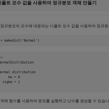
디폴트 모수 값을 사용하여 정규분포 객체 만들기
 정규분포의 모수에 대응되는 디폴트 모수 값을 사용하여 정규분
 = makedist(
'Normal'
)
= 

NormalDistribution

Normal distribution

     mu = 0

  sigma = 1

 객체 함수를 사용하여 분포를 실행하고 난수를 생성할 수 있습니