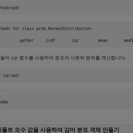
thods(pd)
thods for class prob.NormalDistribution:

 들어
함수를 사용하여 분포의 사분위 범위를 계산합니다.
iqr
= iqr(pd)
 

디폴트 모수 값을 사용하여 감마 분포 객체 만들기