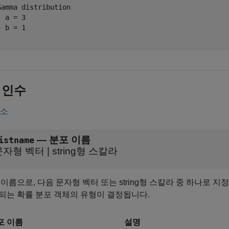
Gamma distribution

 a = 3

 b = 1

 인수
축소
—
분포 이름
istname
문자형 벡터
|
string형 스칼라
 이름으로, 다음 문자형 벡터 또는 string형 스칼라 중 하나로 지
되는 확률 분포 객체의 유형이 결정됩니다.
포 이름
설명