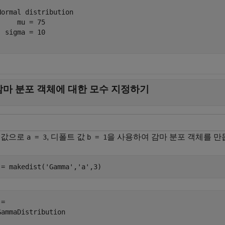
Normal distribution

     mu = 75

  sigma = 10

감마 분포 객체에 대한 모수 지정하기
 값으로
, 디폴트 값
을 사용하여 감마 분포 객체를 만
a = 3
b = 1
 = makedist(
'Gamma'
,
'a'
,3)
= 

GammaDistribution
