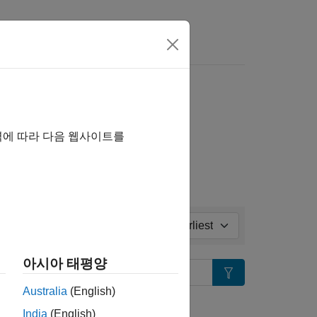
비디오
Answers
Notes
ll in page
역에 따라 다음 웹사이트를
Sort by:
아시아 태평양
Search
Australia
(English)
tion?
India
(English)