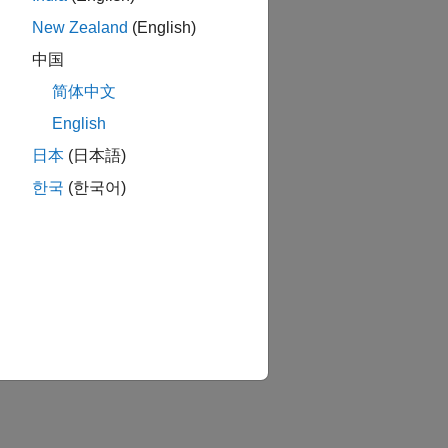
New Zealand
(English)
中国
简体中文
English
日本
(日本語)
한국
(한국어)