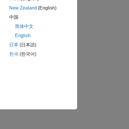
New Zealand
(English)
中国
简体中文
English
日本
(日本語)
한국
(한국어)