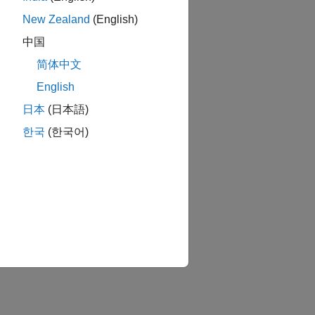
New Zealand
(English)
中国
简体中文
English
日本
(日本語)
한국
(한국어)