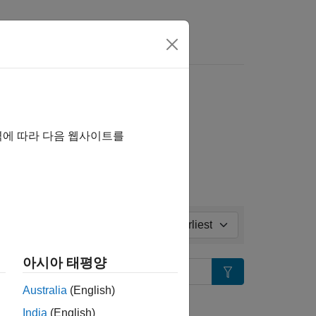
Answers
s
ll in page
역에 따라 다음 웹사이트를
Sort by:
아시아 태평양
Search
Australia
(English)
tion?
India
(English)