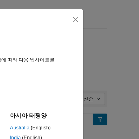
ll in page
역에 따라 다음 웹사이트를
정렬 기준:
아시아 태평양
Search
Australia
(English)
습니까?
India
(English)