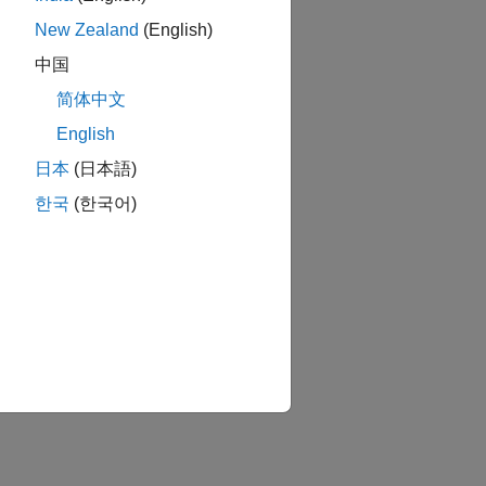
New Zealand
(English)
中国
简体中文
English
日本
(日本語)
한국
(한국어)