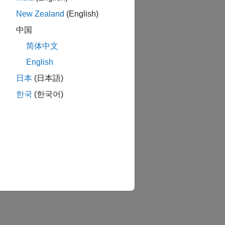
New Zealand
(English)
中国
简体中文
English
日本
(日本語)
한국
(한국어)