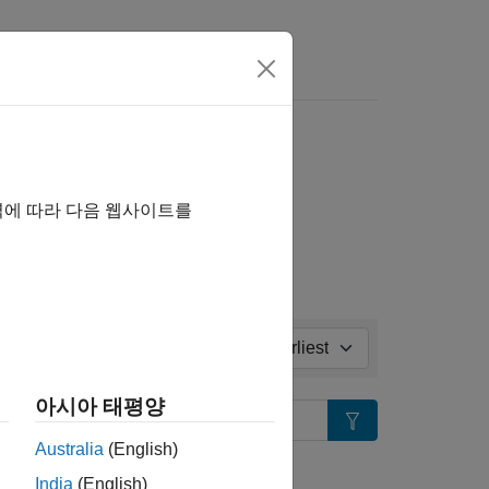
tes
ll in page
역에 따라 다음 웹사이트를
Sort by:
아시아 태평양
Search
Australia
(English)
tion?
India
(English)