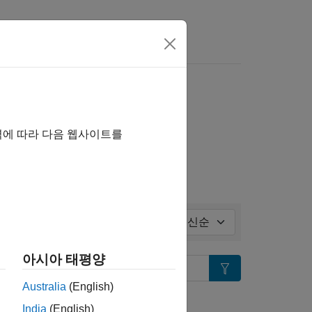
ll in page
역에 따라 다음 웹사이트를
정렬 기준:
아시아 태평양
Search
Australia
(English)
습니까?
India
(English)