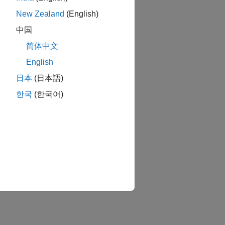
New Zealand
(English)
中国
简体中文
English
日本
(日本語)
한국
(한국어)