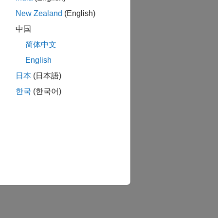
New Zealand
(English)
中国
简体中文
English
日本
(日本語)
한국
(한국어)