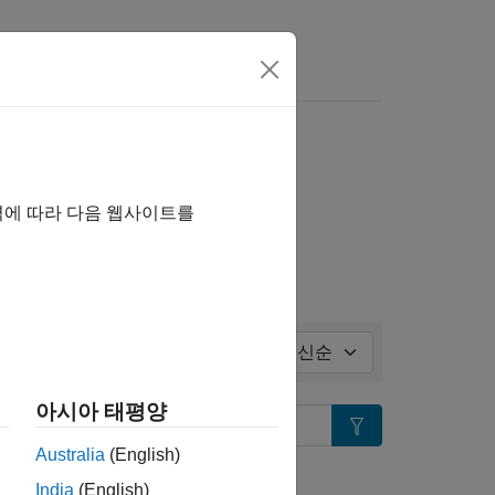
정보
ll in page
역에 따라 다음 웹사이트를
정렬 기준:
아시아 태평양
Search
Australia
(English)
습니까?
India
(English)