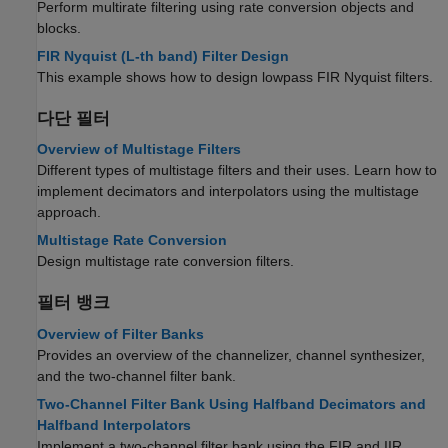
Perform multirate filtering using rate conversion objects and
blocks.
FIR Nyquist (L-th band) Filter Design
This example shows how to design lowpass FIR Nyquist filters.
다단 필터
Overview of Multistage Filters
Different types of multistage filters and their uses. Learn how to
implement decimators and interpolators using the multistage
approach.
Multistage Rate Conversion
Design multistage rate conversion filters.
필터 뱅크
Overview of Filter Banks
Provides an overview of the channelizer, channel synthesizer,
and the two-channel filter bank.
Two-Channel Filter Bank Using Halfband Decimators and
Halfband Interpolators
Implement a two-channel filter bank using the FIR and IIR