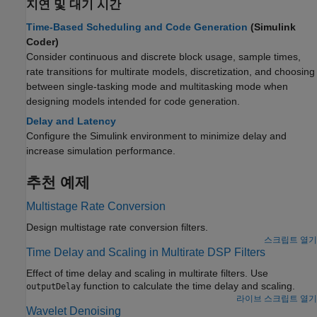
지연 및 대기 시간
Time-Based Scheduling and Code Generation
(Simulink
Coder)
Consider continuous and discrete block usage, sample times,
rate transitions for multirate models, discretization, and choosing
between single-tasking mode and multitasking mode when
designing models intended for code generation.
Delay and Latency
Configure the Simulink environment to minimize delay and
increase simulation performance.
추천 예제
Multistage Rate Conversion
Design multistage rate conversion filters.
스크립트 열기
Time Delay and Scaling in Multirate DSP Filters
Effect of time delay and scaling in multirate filters. Use
function to calculate the time delay and scaling.
outputDelay
라이브 스크립트 열기
Wavelet Denoising