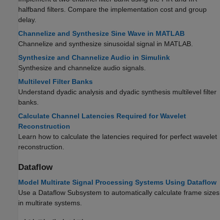
halfband filters. Compare the implementation cost and group
delay.
Channelize and Synthesize Sine Wave in MATLAB
Channelize and synthesize sinusoidal signal in MATLAB.
Synthesize and Channelize Audio in Simulink
Synthesize and channelize audio signals.
Multilevel Filter Banks
Understand dyadic analysis and dyadic synthesis multilevel filter
banks.
Calculate Channel Latencies Required for Wavelet
Reconstruction
Learn how to calculate the latencies required for perfect wavelet
reconstruction.
Dataflow
Model Multirate Signal Processing Systems Using Dataflow
Use a
Dataflow Subsystem
to automatically calculate frame sizes
in multirate systems.