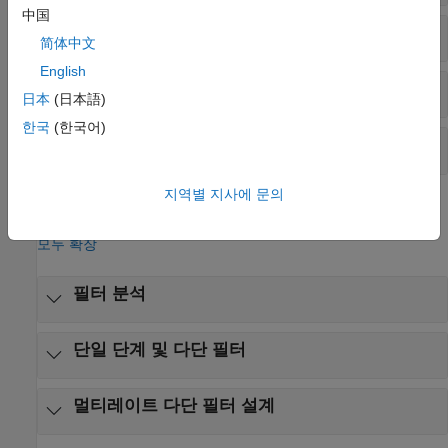
中国
다단 필터
简体中文
English
CIC 필터
日本
(日本語)
한국
(한국어)
필터 뱅크
지역별 지사에 문의
함수
모두 확장
필터 분석
단일 단계 및 다단 필터
멀티레이트 다단 필터 설계