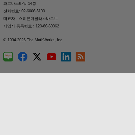
파르나스타워 14층
전화번호: 02-6006-5100
대표자 : 스티븐더글라스바르보
사업자 등록번호 : 120-86-60062
© 1994-2026 The MathWorks, Inc.