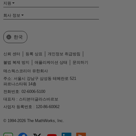
지원
회사 정보
웹사이트 선택
한국
신뢰 센터
등록 상표
개인정보 취급방침
불법 복제 방지
애플리케이션 상태
문의하기
매스웍스코리아 유한회사
주소: 서울시 강남구 삼성동 테헤란로 521
파르나스타워 14층
전화번호: 02-6006-5100
대표자 : 스티븐더글라스바르보
사업자 등록번호 : 120-86-60062
© 1994-2026 The MathWorks, Inc.