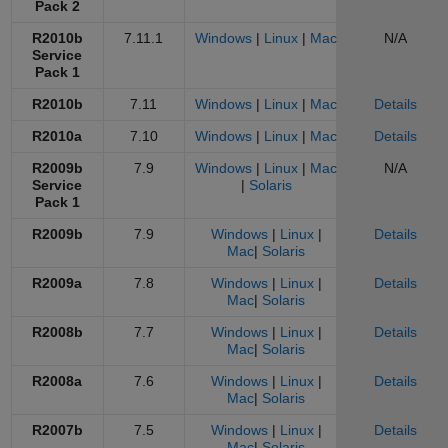
Pack 2
R2010b
7.11.1
Windows
|
Linux
|
Mac
N/A
Service
Pack 1
R2010b
7.11
Windows
|
Linux
|
Mac
Details
R2010a
7.10
Windows
|
Linux
|
Mac
Details
R2009b
7.9
Windows
|
Linux
|
Mac
N/A
Service
|
Solaris
Pack 1
R2009b
7.9
Windows
|
Linux
|
Details
Mac
|
Solaris
R2009a
7.8
Windows
|
Linux
|
Details
Mac
|
Solaris
R2008b
7.7
Windows
|
Linux
|
Details
Mac
|
Solaris
R2008a
7.6
Windows
|
Linux
|
Details
Mac
|
Solaris
R2007b
7.5
Windows
|
Linux
|
Details
Mac
|
Solaris