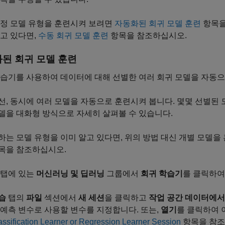
특정 모델 유형을 훈련시켜 보려면
자동화된 회귀 모델 훈련
항목을
고 있다면,
수동 회귀 모델 훈련
항목을 참조하십시오.
된 회귀 모델 훈련
습기를 사용하여 데이터에 대해 선별한 여러 회귀 모델을 자동으
선, 동시에 여러 모델을 자동으로 훈련시켜 봅니다. 몇몇 선별된 
델을 대화형 방식으로 자세히 살펴볼 수 있습니다.
하는 모델 유형을 이미 알고 있다면, 위의 방법 대신 개별 모델을
목을 참조하십시오.
탭에 있는
머신러닝 및 딥러닝
그룹에서
회귀 학습기
를 클릭하여
습
탭의
파일
섹션에서
새 세션
을 클릭하고
작업 공간 데이터에서
 예측 변수로 사용할 변수를 지정합니다. 또는,
열기
를 클릭하여 
assification Learner or Regression Learner Session
항목을 참조