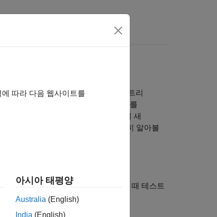
기
, 서포트 벡터 머신, 커널 근사, 회귀 트리
역에 따라 다음 웹사이트를
다. 모델을 훈련시키는 것 외에도 데이터를
있습니다. 모델을 작업 공간으로 내보내어 새
 방식으로 회귀하는 방법에 대해 자세히 알아볼
아시아 태평양
 훈련 데이터 세트는 앱 세션을 시작할 때 테스트
Australia
(English)
India
(English)