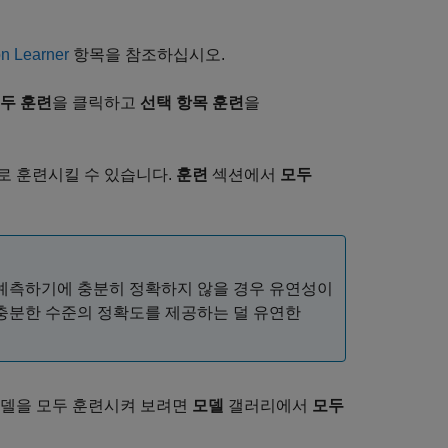
n Learner
항목을 참조하십시오.
두 훈련
을 클릭하고
선택 항목 훈련
을
으로 훈련시킬 수 있습니다.
훈련
섹션에서
모두
 예측하기에 충분히 정확하지 않을 경우 유연성이
 충분한 수준의 정확도를 제공하는 덜 유연한
모델을 모두 훈련시켜 보려면
모델
갤러리에서
모두