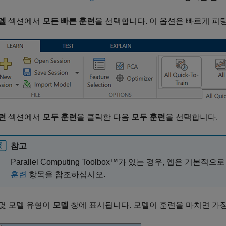
델
섹션에서
모든 빠른 훈련
을 선택합니다. 이 옵션은 빠르게 피
련
섹션에서
모두 훈련
을 클릭한 다음
모두 훈련
을 선택합니다.
참고
Parallel Computing Toolbox™가 있는 경우, 앱은 기
훈련
항목을 참조하십시오.
몇 모델 유형이
모델
창에 표시됩니다. 모델이 훈련을 마치면 가