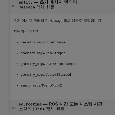
—
초기 메시지 엔터티
entity
객체 핸들
Message
초기 메시지 엔터티로,
객체 핸들로 지정됩니다.
Message
지원되는 메시지:
geometry_msgs/PointStamped
geometry_msgs/PoseStamped
geometry_msgs/QuaternionStamped
geometry_msgs/Vector3Stamped
sensor_msgs/PointCloud2
—
ROS 시간 또는 시스템 시간
sourcetime
스칼라
|
객체 핸들
Time