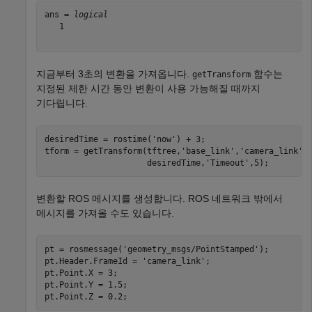
ans = 
logical
   1

지금부터 3초의 변환을 가져옵니다.
함수는
getTransform
지정된 제한 시간 동안 변환이 사용 가능해질 때까지
기다립니다.
desiredTime = rostime(
'now'
) + 3;

tform = getTransform(tftree,
'base_link'
,
'camera_link'
,
                     desiredTime,
'Timeout'
,5);
변환할 ROS 메시지를 생성합니다. ROS 네트워크 밖에서
메시지를 가져올 수도 있습니다.
pt = rosmessage(
'geometry_msgs/PointStamped'
);

pt.Header.FrameId = 
'camera_link'
;

pt.Point.X = 3;

pt.Point.Y = 1.5;

pt.Point.Z = 0.2;