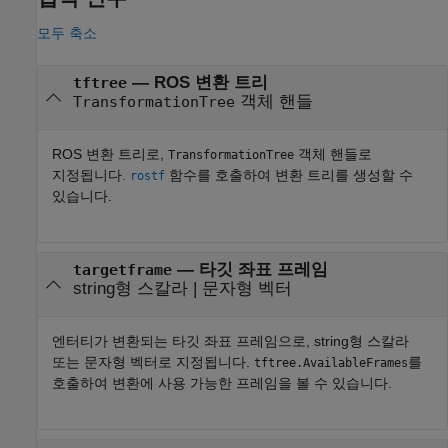
모두 축소
—
ROS 변환 트리
tftree
객체 핸들
TransformationTree
ROS 변환 트리로,
객체 핸들로
TransformationTree
지정됩니다.
함수를 호출하여 변환 트리를 생성할 수
rostf
있습니다.
—
타깃 좌표 프레임
targetframe
string형 스칼라
|
문자형 벡터
엔터티가 변환되는 타깃 좌표 프레임으로, string형 스칼라
또는 문자형 벡터로 지정됩니다.
를
tftree.AvailableFrames
호출하여 변환에 사용 가능한 프레임을 볼 수 있습니다.