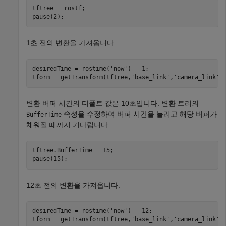
tftree = rostf;

pause(2);
1초 전의 변환을 가져옵니다.
desiredTime = rostime(
'now'
) - 1;

tform = getTransform(tftree,
'base_link'
,
'camera_link'
,
변환 버퍼 시간의 디폴트 값은 10초입니다. 변환 트리의
속성을 수정하여 버퍼 시간을 늘리고 해당 버퍼가
BufferTime
채워질 때까지 기다립니다.
tftree.BufferTime = 15;

pause(15);
12초 전의 변환을 가져옵니다.
desiredTime = rostime(
'now'
) - 12;

tform = getTransform(tftree,
'base_link'
,
'camera_link'
,