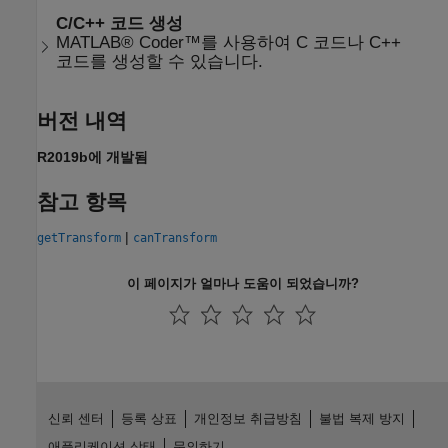
C/C++ 코드 생성
MATLAB® Coder™를 사용하여 C 코드나 C++
코드를 생성할 수 있습니다.
버전 내역
R2019b에 개발됨
참고 항목
|
getTransform
canTransform
이 페이지가 얼마나 도움이 되었습니까?
신뢰 센터
등록 상표
개인정보 취급방침
불법 복제 방지
애플리케이션 상태
문의하기