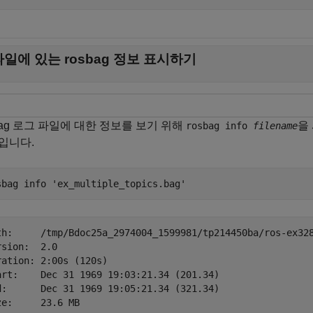
파일에 있는 rosbag 정보 표시하기
bag 로그 파일에 대한 정보를 보기 위해
을
rosbag info
filename
입니다.
sbag 
info
'ex_multiple_topics.bag'
th:     /tmp/Bdoc25a_2974004_1599981/tp214450ba/ros-ex328
rsion:  2.0

ration: 2:00s (120s)

art:    Dec 31 1969 19:03:21.34 (201.34)

d:      Dec 31 1969 19:05:21.34 (321.34)

ze:     23.6 MB
