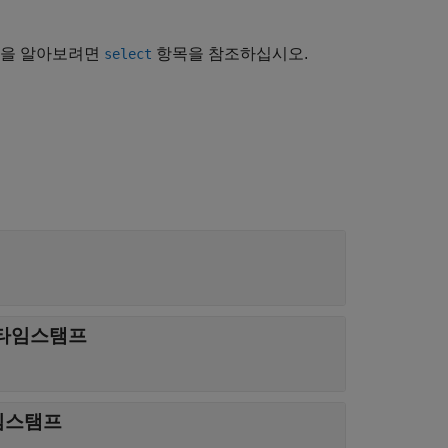
법을 알아보려면
항목을 참조하십시오.
select
 타임스탬프
임스탬프