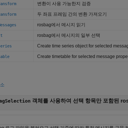
변환이 사용 가능한지 검증
ransform
두 좌표 프레임 간의 변환 가져오기
ransform
rosbag에서 메시지 읽기
Messages
rosbag에서 메시지의 일부 선택
ct
Create time series object for selected messa
series
Create timetable for selected message proper
table
축소
객체
를 사용하여 선택 항목만 포함된 ro
agSelection
sbag 로그 파일을 불러오고 선택 기준에 따라 특정 메시지를 구문