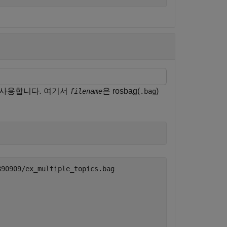
 사용합니다
.
여기서
은 rosbag(
)
filename
.bag
90909/ex_multiple_topics.bag
