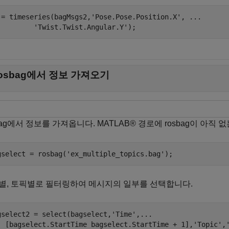
 = timeseries(bagMsgs2,
'Pose.Pose.Position.X'
, 
...
'Twist.Twist.Angular.Y'
);
rosbag에서 정보 가져오기
bag에서 정보를 가져옵니다. MATLAB® 경로에 rosbag이 아직 
gselect = rosbag(
'ex_multiple_topics.bag'
);
별, 토픽별로 필터링하여 메시지의 일부를 선택합니다.
gselect2 = select(bagselect,
'Time'
,
...
  [bagselect.StartTime bagselect.StartTime + 1],
'Topic'
,