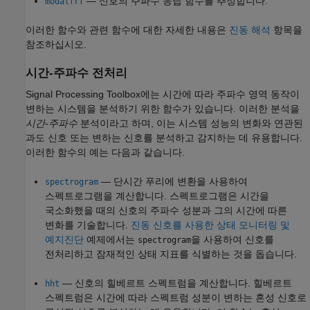
— 신호의 주파수 응답 함수를 추정합니다.
modalfrf
이러한 함수와 관련 함수에 대한 자세한 내용은
진동 해석
항목을
참조하십시오.
시간-주파수 전처리
Signal Processing Toolbox에는 시간에 따라 주파수 영역 동작이
변하는 시스템을 분석하기 위한 함수가 있습니다. 이러한 분석을
시간-주파수
분석이라고 하며, 이는 시스템 성능의 변화와 연관된
과도 신호 또는 변하는 신호를 분석하고 감지하는 데 유용합니다.
이러한 함수의 예는 다음과 같습니다.
— 단시간 푸리에 변환을 사용하여
spectrogram
스펙트로그램을 계산합니다. 스펙트로그램은 시간을
국소화했을 때의 신호의 주파수 성분과 그의 시간에 따른
변화를 기술합니다.
진동 신호를 사용한 상태 모니터링 및
예지진단
예제에서는
을 사용하여 신호를
spectrogram
전처리하고 잠재적인 상태 지표를 식별하는 것을 돕습니다.
— 신호의 힐베르트 스펙트럼을 계산합니다. 힐베르트
hht
스펙트럼은 시간에 따라 스펙트럼 성분이 변하는 혼성 신호로