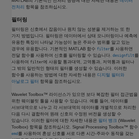
MATLAB의 기본적인 전처리 명령에 대한 자세한 내용은
데이터
전처리
항목을 참조하십시오.
필터링
필터링은 신호에서 잡음이나 원치 않는 성분을 제거하는 또 한
가지 방법입니다. 필터링은 데이터에서 상태 모니터링이나 예측에
유용한 특징이 나타날 가능성이 높은 주파수 범위를 알고 있는
경우에 유용합니다. 기본적인 MATLAB 함수
를 사용하면
filter
전달 함수를 사용하여 신호를 필터링할 수 있습니다.
를
designfilt
사용하여
에 사용할 통과대역, 고역통과, 저역통과 필터나
filter
그 밖의 일반적인 형태의 필터를 생성할 수 있습니다. 이러한
함수를 사용하는 방법에 대한 자세한 내용은
디지털 필터와
아날로그 필터
항목을 참조하십시오.
Wavelet Toolbox™ 라이선스가 있으면 보다 복잡한 필터 접근법을
위한 웨이블릿 툴을 사용할 수 있습니다. 예를 들어, 데이터를
서브대역으로 나누고 각 서브대역의 데이터를 개별적으로 처리한
다음 다시 결합하여 원래 신호의 수정된 버전을 생성할 수
있습니다. 이러한 필터에 대한 자세한 내용은
필터 뱅크
(Wavelet
Toolbox)
항목을 참조하십시오. Signal Processing Toolbox™ 함수
를 사용하여 혼성 신호를 서로 다른 시간-주파수 동작을 갖는
emd