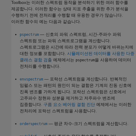
Toolbox는 이러한 스펙트럼 동작을 분석하기 위한 여러 함수를
제공합니다. 이러한 함수는 상태 지표 추출을 위한 추가 분석을
수행하기 전에 전처리를 수행할 때 유용한 경우가 많습니다.
이러한 함수의 예는 다음과 같습니다.
— 신호의 파워 스펙트럼, 시간-주파수 파워
pspectrum
스펙트럼 또는 파워 스펙트로그램을 계산합니다.
스펙트로그램은 시간에 따라 전력 분포가 어떻게 바뀌는지에
대한 정보를 포함합니다.
시뮬레이션된 데이터를 사용한 다중
클래스 결함 검출
예제에서는
을 사용하여 데이터
pspectrum
전처리를 수행합니다.
— 포락선 스펙트럼을 계산합니다. 반복적인
envspectrum
임펄스 또는 패턴의 원인이 되는 결함은 기계의 진동 신호에
진폭 변조를 가하게 됩니다. 포락선 스펙트럼은 신호에서
고주파수 정현파 성분을 제거하고 저주파수 변조에
집중합니다.
구름 요소 베어링 결함 진단
예제에서는 이러한
전처리에 포락선 스펙트럼을 사용합니다.
— 평균 차수-크기 스펙트럼을 계산합니다.
orderspectrum