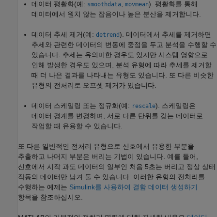
데이터 평활화(예:
,
). 평활화를 통해
smoothdata
movmean
데이터에서 원치 않는 잡음이나 높은 분산을 제거합니다.
데이터 추세 제거(예:
). 데이터에서 추세를 제거하면
detrend
추세와 관련한 데이터의 변동에 중점을 두고 분석을 수행할 수
있습니다. 추세는 유의미한 경우도 있지만 시스템 영향으로
인해 발생한 경우도 있으며, 분석 유형에 따라 추세를 제거할
때 더 나은 결과를 나타내는 유형도 있습니다. 또 다른 비슷한
유형의 전처리로 오프셋 제거가 있습니다.
데이터 스케일링 또는 정규화(예:
). 스케일링은
rescale
데이터 경계를 변경하며, 서로 다른 단위를 갖는 데이터로
작업할 때 유용할 수 있습니다.
또 다른 일반적인 전처리 유형으로 신호에서 유용한 부분을
추출하고 나머지 부분은 버리는 기법이 있습니다. 예를 들어,
신호에서 시작 과도 데이터의 일부인 처음 5초는 버리고 정상 상태
작동의 데이터만 남겨 둘 수 있습니다. 이러한 유형의 전처리를
수행하는 예제는
Simulink를 사용하여 결함 데이터 생성하기
항목을 참조하십시오.