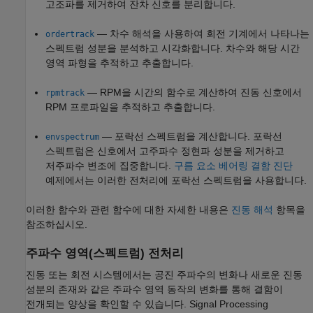
고조파를 제거하여 잔차 신호를 분리합니다.
— 차수 해석을 사용하여 회전 기계에서 나타나는
ordertrack
스펙트럼 성분을 분석하고 시각화합니다. 차수와 해당 시간
영역 파형을 추적하고 추출합니다.
— RPM을 시간의 함수로 계산하여 진동 신호에서
rpmtrack
RPM 프로파일을 추적하고 추출합니다.
— 포락선 스펙트럼을 계산합니다. 포락선
envspectrum
스펙트럼은 신호에서 고주파수 정현파 성분을 제거하고
저주파수 변조에 집중합니다.
구름 요소 베어링 결함 진단
예제에서는 이러한 전처리에 포락선 스펙트럼을 사용합니다.
이러한 함수와 관련 함수에 대한 자세한 내용은
진동 해석
항목을
참조하십시오.
주파수 영역(스펙트럼) 전처리
진동 또는 회전 시스템에서는 공진 주파수의 변화나 새로운 진동
성분의 존재와 같은 주파수 영역 동작의 변화를 통해 결함이
전개되는 양상을 확인할 수 있습니다. Signal Processing