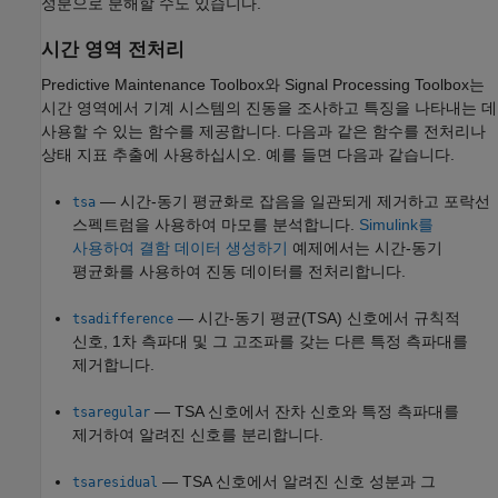
성분으로 분해할 수도 있습니다.
시간 영역 전처리
Predictive Maintenance Toolbox와 Signal Processing Toolbox는
시간 영역에서 기계 시스템의 진동을 조사하고 특징을 나타내는 데
사용할 수 있는 함수를 제공합니다. 다음과 같은 함수를 전처리나
상태 지표 추출에 사용하십시오. 예를 들면 다음과 같습니다.
— 시간-동기 평균화로 잡음을 일관되게 제거하고 포락선
tsa
스펙트럼을 사용하여 마모를 분석합니다.
Simulink를
사용하여 결함 데이터 생성하기
예제에서는 시간-동기
평균화를 사용하여 진동 데이터를 전처리합니다.
— 시간-동기 평균(TSA) 신호에서 규칙적
tsadifference
신호, 1차 측파대 및 그 고조파를 갖는 다른 특정 측파대를
제거합니다.
— TSA 신호에서 잔차 신호와 특정 측파대를
tsaregular
제거하여 알려진 신호를 분리합니다.
— TSA 신호에서 알려진 신호 성분과 그
tsaresidual