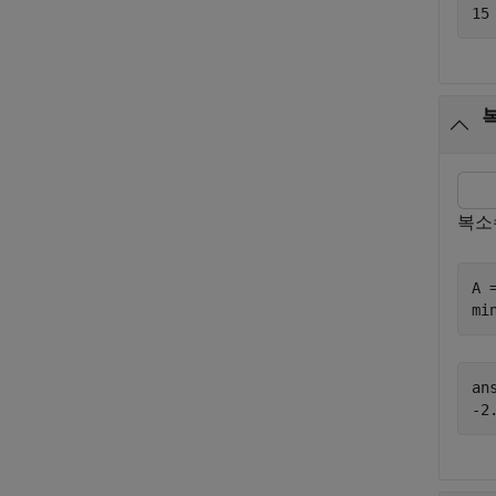
복소
A 
mi
ans