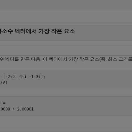
복소수 벡터에서 가장 작은 요소
수 벡터를 만든 다음, 이 벡터에서 가장 작은 요소(즉, 최소 크기를
= [-2+2i 4+i -1-3i];

n(A)
 = 
