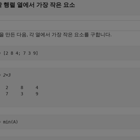
각 행렬 열에서 가장 작은 요소
을 만든 다음, 각 열에서 가장 작은 요소를 구합니다.
= [2 8 4; 7 3 9]
= 
2×3
   2     8     4

   7     3     9

= min(A)