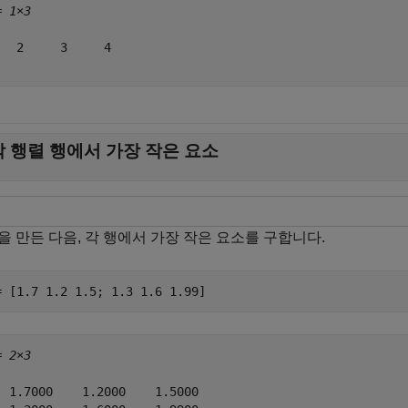
= 
1×3
   2     3     4

각 행렬 행에서 가장 작은 요소
을 만든 다음, 각 행에서 가장 작은 요소를 구합니다.
= [1.7 1.2 1.5; 1.3 1.6 1.99]
= 
2×3
  1.7000    1.2000    1.5000
