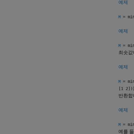
예제
= mi
M
예제
= mi
M
최솟값
예제
= mi
M
[1 2])
반환합
예제
= mi
M
예를 들