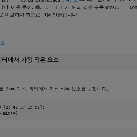
in(
___
,"ComparisonMethod",
)
method
다. 예를 들어, 벡터
의 경우 구문
A = [-1 2 -9]
min(A,[],"Com
로 비교하여 최솟값
을 반환합니다.
-1
축소
벡터에서 가장 작은 요소
를 만든 다음, 벡터에서 가장 작은 요소를 구합니다.
= [23 42 37 15 52];

= min(A)
 
