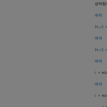
생략합
예제
[
,
] 
M
I
예제
[
,
] 
M
I
예제
= mi
C
예제
= mi
C