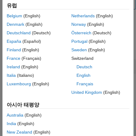
자세한 내용은
심층 신경망 디자이너
를 참조하십시오.
유럽
이 페이지 내용
구문
Belgium
(English)
Netherlands
(English)
설명
Denmark
(English)
Norway
(English)
예제
예제
Deutschland
(Deutsch)
Österreich
(Deutsch)
입력 인수
예제
España
(Español)
Portugal
(English)
버전 내역
참고 항목
모두 축소
Finland
(English)
Sweden
(English)
France
(Français)
Switzerland
신경망 플로팅하기
Ireland
(English)
Deutsch
Italia
(Italiano)
English
Luxembourg
(English)
Français
간단한 신경망을 만들어 플롯으로 표시합니다.
United Kingdom
(English)
아시아 태평양
net = dlnetwork;

Australia
(English)
layers = [

    imageInputLayer([32 32 3])

India
(English)
    convolution2dLayer(3,16,Padding=
"same"
)

    batchNormalizationLayer

New Zealand
(English)