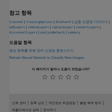
참고 항목
|
|
|
심층 신경망 디자이너
|
trainnet
trainingOptions
dlnetwork
|
|
|
|
addLayers
removeLayers
replaceLayer
connectLayers
|
|
disconnectLayers
analyzeNetwork
summary
도움말 항목
영상 분류를 위해 잔차 신경망 훈련시키기
Retrain Neural Network to Classify New Images
이 페이지가 얼마나 도움이 되었습니까?
신뢰 센터
등록 상표
개인정보 취급방침
불법 복제 방지
애플리케이션 상태
문의하기