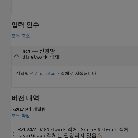
입력 인수
모두 축소
—
신경망
net
객체
dlnetwork
신경망으로,
객체로 지정됩니다.
dlnetwork
버전 내역
R2017b에 개발됨
모두 확장
R2024a:
객체,
객체,
DAGNetwork
SeriesNetwork
객체는 권장되지 않음
LayerGraph