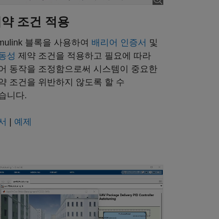
7:52
약 조건 적용
imulink 블록을 사용하여
배리어 인증서
및
동성
제약 조건을 적용하고 필요에 따라
어 동작을 조정함으로써 시스템이 중요한
약 조건을 위반하지 않도록 할 수
습니다.
서
|
예제