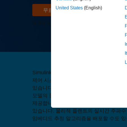
United States
(English)
무료로 사용해 보기
질문이 있으신가요?
영업팀에 문의해 주세요
.
F
I
I
Simulink Control Design을 사용하면 S
제어 시스템과 데이터 주도 제어 시스템을
있습니다. Simulink Control Design은 
모델의 동작점을 찾고 엄밀한 선형화를 계
제공합니다. 시스템의 시뮬레이션 기반 주
있습니다. 물리적 플랜트의 실시간 주파수
임베디드 추정 알고리즘을 배포할 수도 있