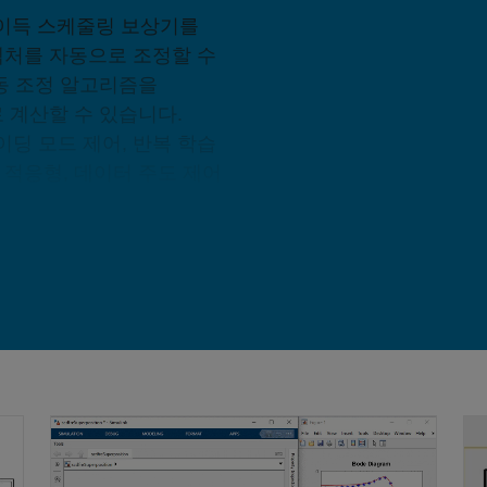
제어기와 이득 스케줄링 보상기를
키텍처를 자동으로 조정할 수
동 조정 알고리즘을
 계산할 수 있습니다.
 슬라이딩 모드 제어, 반복 학습
, 적응형, 데이터 주도 제어
 제약 조건 적용 방법을
템이 중요한 제약 조건을
Si