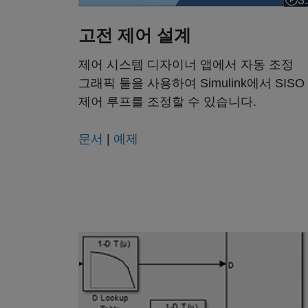
3
비디
고전 제어 설계
제어 시스템 디자이너 앱에서 자동 조정
그래픽 툴을 사용하여 Simulink에서 SISO
제어 루프를 조정할 수 있습니다.
문서
|
예제
PID 제어기의 이득 스케줄링