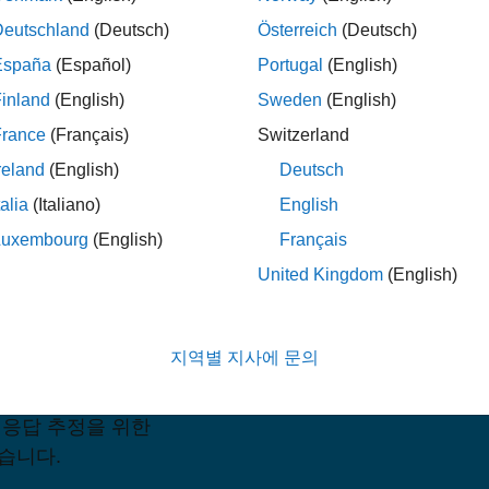
Deutschland
(Deutsch)
Österreich
(Deutsch)
가격 보기
España
(Español)
Portugal
(English)
inland
(English)
Sweden
(English)
France
(Français)
Switzerland
reland
(English)
Deutsch
talia
(Italiano)
English
Luxembourg
(English)
Français
United Kingdom
(English)
imulink에서 모델링한 기존
 설계하고 분석할 수
다양한 동작 조건에서 Simulink
지역별 지사에 문의
산할 수 있는 툴을
파수 응답을 계산할 수
 응답 추정을 위한
습니다.