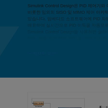
Simulink Control Design은 PID 
비롯한 임의의 SISO 및 MIMO 제어 아
있습니다. 임베디드 소프트웨어에 PID 자
배포하여 실시간으로 PID 이득을 자동으로
Simulink Control Design을 사용하면
제어, 능동 외란 제거 제어 및 기타 비선형
알고리즘을 설계하고 배포할 수 있습니다.
사용하여 제어 동작을 조정함으로써 시스
자세히 표시
위반하지 않도록 할 수 있습니다.
항공기의 트리밍, 선형화 및 제어 설계