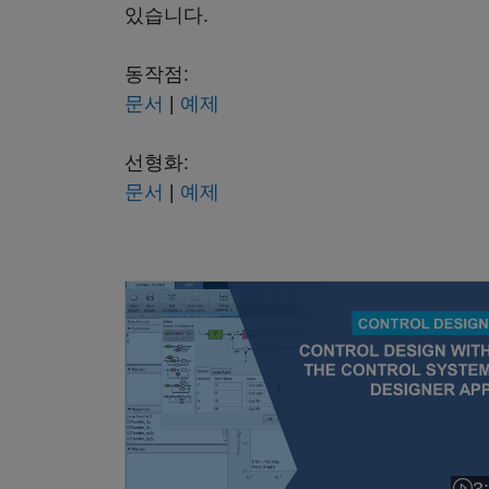
있습니다.
동작점:
문서
|
예제
선형화:
문서
|
예제
제어 시스템 디자이너 앱을 사용한 제어 