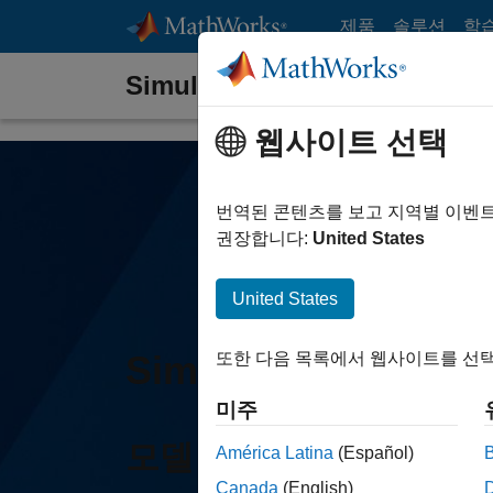
콘텐츠로 바로 가기
제품
솔루션
학
Simulink Control Design
웹사이트 선택
번역된 콘텐츠를 보고 지역별 이벤
권장합니다:
United States
United States
Simulink Control D
또한 다음 목록에서 웹사이트를 선택
미주
모델 선형화 및 제어 시
América Latina
(Español)
Canada
(English)