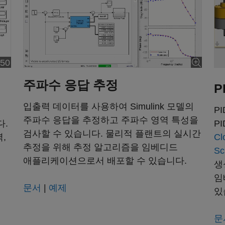
:50
오 길이: 5:50
주파수 응답 추정
P
입출력 데이터를 사용하여 Simulink 모델의
P
주파수 응답을 추정하고 주파수 영역 특성을
다.
P
검사할 수 있습니다. 물리적 플랜트의 실시간
,
Cl
추정을 위해 추정 알고리즘을 임베디드
Sc
애플리케이션으로서 배포할 수 있습니다.
생
임
문서
|
예제
있
문