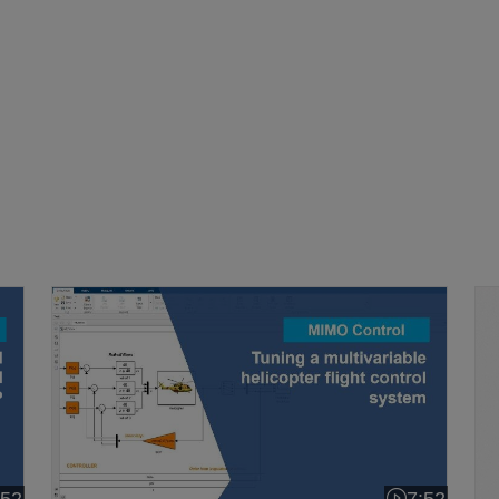
시스템 설계
헬리콥터 비행 제어 시스템의 자동 조정