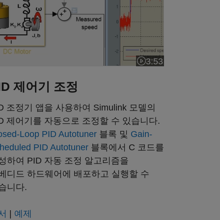
3:53
비디오 길이: 3:53
ID 제어기 조정
ID 조정기 앱을 사용하여 Simulink 모델의
ID 제어기를 자동으로 조정할 수 있습니다.
osed-Loop PID Autotuner
블록 및
Gain-
heduled PID Autotuner
블록에서 C 코드를
성하여 PID 자동 조정 알고리즘을
베디드 하드웨어에 배포하고 실행할 수
습니다.
서
|
예제