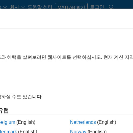
습
회사
도움말 센터
로그인
MATLAB 받기
트와 혜택을 살펴보려면 웹사이트를 선택하십시오. 현재 계신 지
esign
하실 수도 있습니다.
유럽
스템 설계
Belgium
(English)
Netherlands
(English)
Denmark
(English)
Norway
(English)