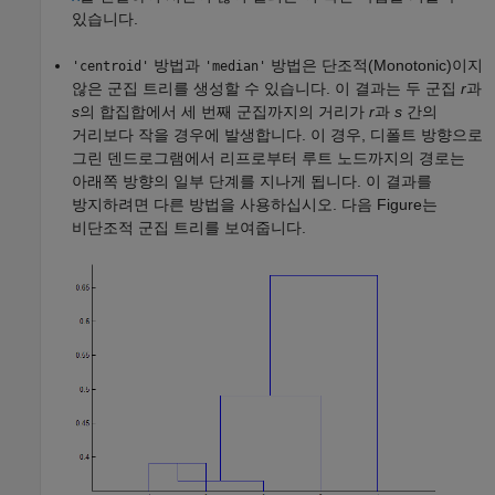
있습니다.
방법과
방법은 단조적(Monotonic)이지
'centroid'
'median'
않은 군집 트리를 생성할 수 있습니다. 이 결과는 두 군집
r
과
s
의 합집합에서 세 번째 군집까지의 거리가
r
과
s
간의
거리보다 작을 경우에 발생합니다. 이 경우, 디폴트 방향으로
그린 덴드로그램에서 리프로부터 루트 노드까지의 경로는
아래쪽 방향의 일부 단계를 지나게 됩니다. 이 결과를
방지하려면 다른 방법을 사용하십시오. 다음 Figure는
비단조적 군집 트리를 보여줍니다.