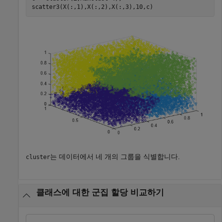
scatter3(X(:,1),X(:,2),X(:,3),10,c)
는 데이터에서 네 개의 그룹을 식별합니다.
cluster
클래스에 대한 군집 할당 비교하기