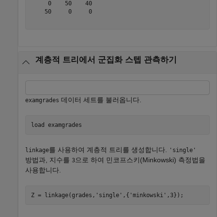
     0    50    40

    50     0     0

계층적 트리에서 군집화 스텝 관측하기
데이터 세트를 불러옵니다.
examgrades
load 
examgrades
를 사용하여 계층적 트리를 생성합니다.
linkage
'single'
방법과, 지수를
으로 하여 민코프스키(Minkowski) 측정법을
3
사용합니다.
Z = linkage(grades,
'single'
,{
'minkowski'
,3});