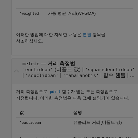
가중 평균 거리(WPGMA)
'weighted'
이러한 방법에 대한 자세한 내용은
연결
항목을
참조하십시오.
—
거리 측정법
metric
(디폴트 값) |
'euclidean'
'squaredeuclidean'
|
|
|
함수 핸들
| ...
'seuclidean'
'mahalanobis'
거리 측정법으로,
함수가 받는 모든 측정법으로
pdist
지정됩니다. 이러한 측정법은 다음 표에 설명되어 있습니다.
값
설명
유클리드 거리(디폴트 값)
'euclidean'