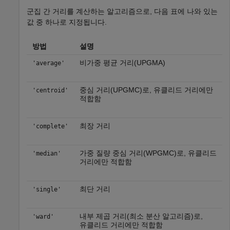
군집 간 거리를 계산하는 알고리즘으로, 다음 표에 나와 있는
값 중 하나로 지정됩니다.
방법
설명
비가중 평균 거리(UPGMA)
'average'
중심 거리(UPGMC)로, 유클리드 거리에만
'centroid'
적합함
최장 거리
'complete'
가중 질량 중심 거리(WPGMC)로, 유클리드
'median'
거리에만 적합함
최단 거리
'single'
내부 제곱 거리(최소 분산 알고리즘)로,
'ward'
유클리드 거리에만 적합함