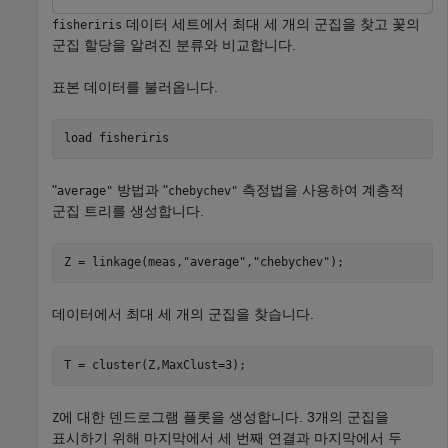
데이터 세트에서 최대 세 개의 군집을 찾고 꽃의
fisheriris
군집 할당을 알려진 분류와 비교합니다.
표본 데이터를 불러옵니다.
load 
fisheriris
"
방법과 "
측정법을 사용하여 계층적
average"
chebychev"
군집 트리를 생성합니다.
Z = linkage(meas,
"average"
,
"chebychev"
);
데이터에서 최대 세 개의 군집을 찾습니다.
T = cluster(Z,MaxClust=3);
에 대한 덴드로그램 플롯을 생성합니다. 3개의 군집을
Z
표시하기 위해 마지막에서 세 번째 연결과 마지막에서 두