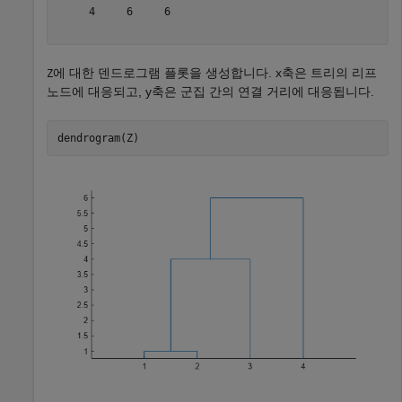
     4     6     6

에 대한 덴드로그램 플롯을 생성합니다. x축은 트리의 리프
Z
노드에 대응되고, y축은 군집 간의 연결 거리에 대응됩니다.
dendrogram(Z)