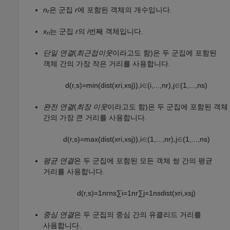
n
은 군집
r
에 포함된 객체의 개수입니다.
r
x
는 군집
r
의
i
번째 객체입니다.
ri
단일 연결
(
최근접이웃
이라고도 함)은 두 군집에 포함된
객체 간의 가장 작은 거리를 사용합니다.
d
(
r
,
s
)
=
min
(
d
i
s
t
(
x
r
i
,
x
s
j
)
)
,
i
∈
(
i
,
...
,
n
r
)
,
j
∈
(
1
,
...
,
n
s
)
완전 연결
(
최장 이웃
이라고도 함)은 두 군집에 포함된 객체
간의 가장 큰 거리를 사용합니다.
d
(
r
,
s
)
=
max
(
d
i
s
t
(
x
r
i
,
x
s
j
)
)
,
i
∈
(
1
,
...
,
n
r
)
,
j
∈
(
1
,
...
,
n
s
)
평균 연결
은 두 군집에 포함된 모든 객체 쌍 간의 평균
거리를 사용합니다.
d
(
r
,
s
)
=
1
n
r
n
s
∑
i
=
1
n
r
∑
j
=
1
n
s
d
i
s
t
(
x
r
i
,
x
s
j
)
중심 연결
은 두 군집의 중심 간의 유클리드 거리를
사용합니다.