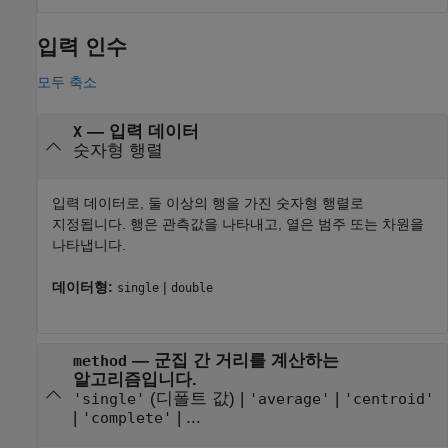
입력 인수
모두 축소
—
입력 데이터
X
숫자형 행렬
입력 데이터로, 둘 이상의 행을 가진 숫자형 행렬로
지정됩니다. 행은 관측값을 나타내고, 열은 범주 또는 차원을
나타냅니다.
데이터형:
|
single
double
—
군집 간 거리를 계산하는
method
알고리즘입니다.
(디폴트 값) |
|
'single'
'average'
'centroid'
|
| ...
'complete'