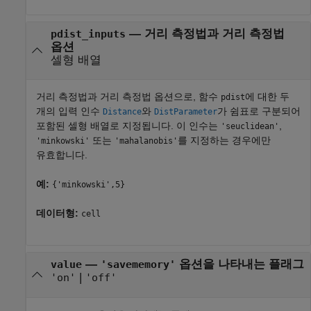
—
거리 측정법과 거리 측정법
pdist_inputs
옵션
셀형 배열
거리 측정법과 거리 측정법 옵션으로, 함수
에 대한 두
pdist
개의 입력 인수
와
가 쉼표로 구분되어
Distance
DistParameter
포함된 셀형 배열로 지정됩니다. 이 인수는
,
'seuclidean'
또는
를 지정하는 경우에만
'minkowski'
'mahalanobis'
유효합니다.
예:
{'minkowski',5}
데이터형:
cell
—
옵션을 나타내는 플래그
value
'savememory'
|
'on'
'off'