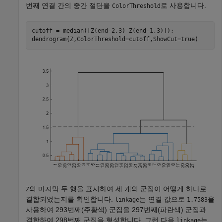
번째 연결 간의 중간 절단을
로 사용합니다.
ColorThreshold
cutoff = median([Z(end-2,3) Z(end-1,3)]);

dendrogram(Z,ColorThreshold=cutoff,ShowCut=true)
의 마지막 두 행을 표시하여 세 개의 군집이 어떻게 하나로
Z
결합되었는지를 확인합니다.
는 연결 값으로
을
linkage
1.7583
사용하여 293번째(주황색) 군집을 297번째(파란색) 군집과
결합하여 298번째 군집을 형성합니다. 그런 다음
는
linkage