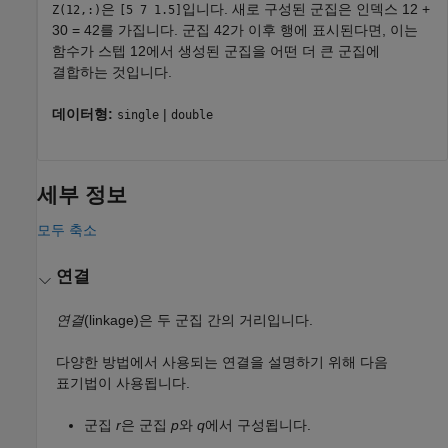
은
입니다. 새로 구성된 군집은 인덱스
12 +
Z(12,:)
[5 7 1.5]
30 = 42
를 가집니다. 군집 42가 이후 행에 표시된다면, 이는
함수가 스텝 12에서 생성된 군집을 어떤 더 큰 군집에
결합하는 것입니다.
데이터형:
|
single
double
세부 정보
모두 축소
연결
연결
(linkage)은 두 군집 간의 거리입니다.
다양한 방법에서 사용되는 연결을 설명하기 위해 다음
표기법이 사용됩니다.
군집
r
은 군집
p
와
q
에서 구성됩니다.