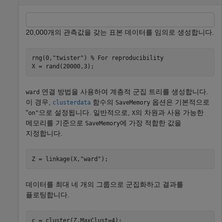
20,000개의 관측값을 갖는 표본 데이터를 임의로 생성합니다.
rng(0,
"twister"
) 
% For reproducibility
X = rand(20000,3);
연결 방법을 사용하여 계층적 군집 트리를 생성합니다.
ward
이 경우,
함수의
옵션은 기본적으로
clusterdata
SaveMemory
"
으로 설정됩니다. 일반적으로,
의 차원과 사용 가능한
on"
X
메모리를 기준으로
에 가장 적합한 값을
SaveMemory
지정합니다.
Z = linkage(X,
"ward"
);
데이터를 최대 네 개의 그룹으로 군집화하고 결과를
플로팅합니다.
c = cluster(Z,MaxClust=4);
