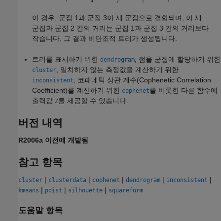
이 경우, 군집 1과 군집 3이 새 군집으로 결합되며, 이 새
군집과 군집 2 간의 거리는 군집 1과 군집 3 간의 거리보다
작습니다. 그 결과 비단조적 트리가 생성됩니다.
트리를 표시하기 위한
, 점을 군집에 할당하기 위한
dendrogram
, 일치하지 않는 측정값을 계산하기 위한
cluster
, 코페네틱 상관 계수(Cophenetic Correlation
inconsistent
Coefficient)를 계산하기 위한
를 비롯한 다른 함수에
cophenet
출력값
를 제공할 수 있습니다.
Z
버전 내역
R2006a 이전에 개발됨
참고 항목
|
|
|
|
|
cluster
clusterdata
cophenet
dendrogram
inconsistent
|
|
|
kmeans
pdist
silhouette
squareform
도움말 항목