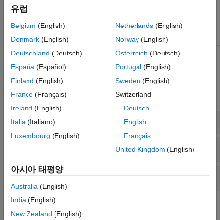
선택하는 데 도움이 필요하면
영상 정합 기법 선택하기
항목을
유럽
참조하십시오.
Belgium
(English)
Netherlands
(English)
앱
Denmark
(English)
Norway
(English)
정합 추정기
2차원 회색조 영상 정합
Deutschland
(Deutsch)
Österreich
(Deutsch)
España
(Español)
Portugal
(English)
함수
Finland
(English)
Sweden
(English)
France
(Français)
Switzerland
모두 확장
Ireland
(English)
Deutsch
자동 정합
Italia
(Italiano)
English
Luxembourg
(English)
Français
제어점 정합
United Kingdom
(English)
아시아 태평양
공간 참조
Australia
(English)
India
(English)
도움말 항목
New Zealand
(English)