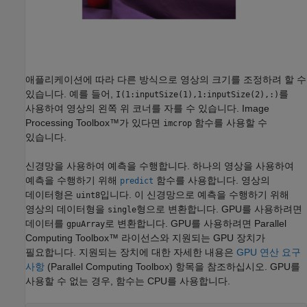
애플리케이션에 따라 다른 방식으로 영상의 크기를 조정하려 할 수
있습니다. 예를 들어,
를
I(1:inputSize(1),1:inputSize(2),:)
사용하여 영상의 왼쪽 위 코너를 자를 수 있습니다. Image
Processing Toolbox™가 있다면
함수를 사용할 수
imcrop
있습니다.
신경망을 사용하여 예측을 수행합니다. 하나의 영상을 사용하여
예측을 수행하기 위해
함수를 사용합니다. 영상의
predict
데이터형은
입니다. 이 신경망으로 예측을 수행하기 위해
uint8
영상의 데이터형을
형으로 변환합니다. GPU를 사용하려면
single
데이터를
로 변환합니다. GPU를 사용하려면 Parallel
gpuArray
Computing Toolbox™ 라이선스와 지원되는 GPU 장치가
필요합니다. 지원되는 장치에 대한 자세한 내용은
GPU 연산 요구
사항
(Parallel Computing Toolbox)
항목을 참조하십시오. GPU를
사용할 수 없는 경우, 함수는 CPU를 사용합니다.