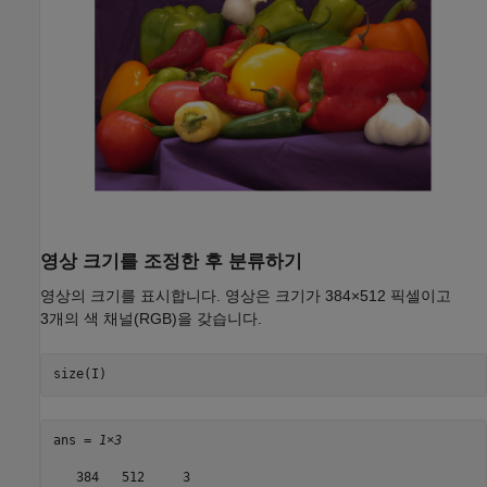
영상 크기를 조정한 후 분류하기
영상의 크기를 표시합니다. 영상은 크기가 384×512 픽셀이고
3개의 색 채널(RGB)을 갖습니다.
size(I)
ans = 
1×3
   384   512     3
