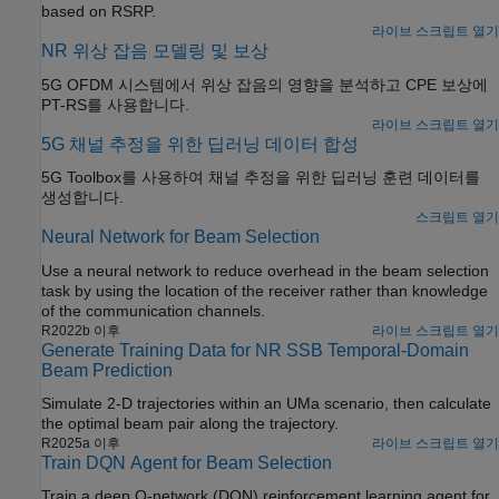
based on RSRP.
라이브 스크립트 열기
NR 위상 잡음 모델링 및 보상
5G OFDM 시스템에서 위상 잡음의 영향을 분석하고 CPE 보상에
PT-RS를 사용합니다.
라이브 스크립트 열기
5G 채널 추정을 위한 딥러닝 데이터 합성
5G Toolbox를 사용하여 채널 추정을 위한 딥러닝 훈련 데이터를
생성합니다.
스크립트 열기
Neural Network for Beam Selection
Use a neural network to reduce overhead in the beam selection
task by using the location of the receiver rather than knowledge
of the communication channels.
R2022b 이후
라이브 스크립트 열기
Generate Training Data for NR SSB Temporal-Domain
Beam Prediction
Simulate 2-D trajectories within an UMa scenario, then calculate
the optimal beam pair along the trajectory.
R2025a 이후
라이브 스크립트 열기
Train DQN Agent for Beam Selection
Train a deep Q-network (DQN) reinforcement learning agent for