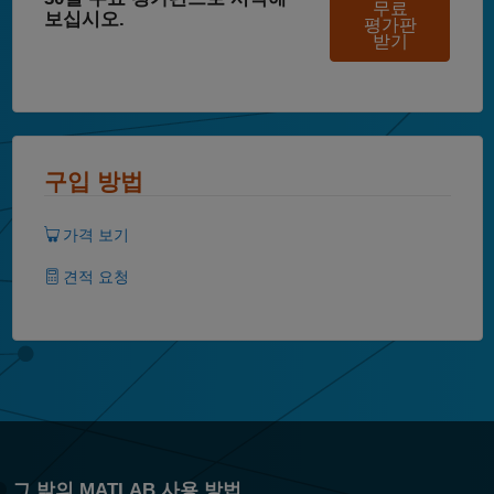
무료
보십시오.
평가판
받기
구입 방법
가격 보기
견적 요청
그 밖의 MATLAB 사용 방법