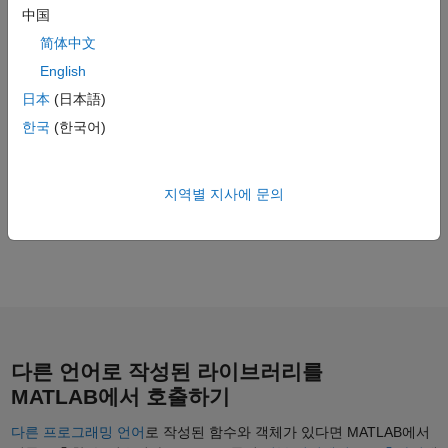
中国
®
®
Visual C#
.NET, Visual Basic
.NET 등의 언어로 작성된 많은
简体中文
프로그램을 포함한
COM 구성요소 및 응용 프로그램
English
이들 언어
로 MATLAB을 호출하는 방법에 대해 자세히
日本
(日本語)
살펴보겠습니다.
한국
(한국어)
지역별 지사에 문의
다른 언어로 작성된 라이브러리를
MATLAB에서 호출하기
다른 프로그래밍 언어
로 작성된 함수와 객체가 있다면 MATLAB에서