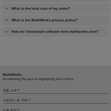
What is the total cost of my order?
What is the MathWorks privacy policy?
How do I download software from mathworks.com?
MathWorks
Accelerating the pace of engineering and science
제품 소개
다운로드 및 구매
사용 방법