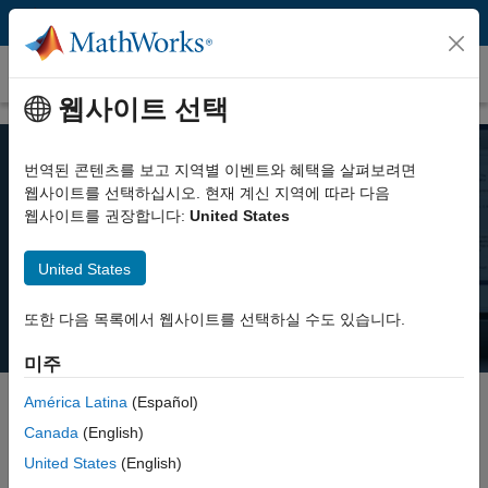
콘텐츠로 바로 가기
가격 및 라이선스
웹사이트 선택
번역된 콘텐츠를 보고 지역별 이벤트와 혜택을 살펴보려면
MATLAB 가격
웹사이트를 선택하십시오. 현재 계신 지역에 따라 다음
웹사이트를 권장합니다:
United States
개인용, 상업용 또는 강의 및 학술 연구용 등 여러분의 다양한 필요에
United States
맞는 MATLAB 라이선스가 준비되어 있습니다.
또한 다음 목록에서 웹사이트를 선택하실 수도 있습니다.
미주
América Latina
(Español)
Canada
(English)
Select license details to see the price
United States
(English)
Intended Use