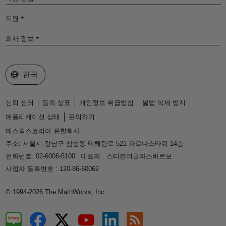
지원
회사 정보
웹사이트 선택
한국
신뢰 센터
등록 상표
개인정보 취급방침
불법 복제 방지
애플리케이션 상태
문의하기
매스웍스코리아 유한회사
주소: 서울시 강남구 삼성동 테헤란로 521 파르나스타워 14층
전화번호: 02-6006-5100
대표자 : 스티븐더글라스바르보
사업자 등록번호 : 120-86-60062
© 1994-2026 The MathWorks, Inc.