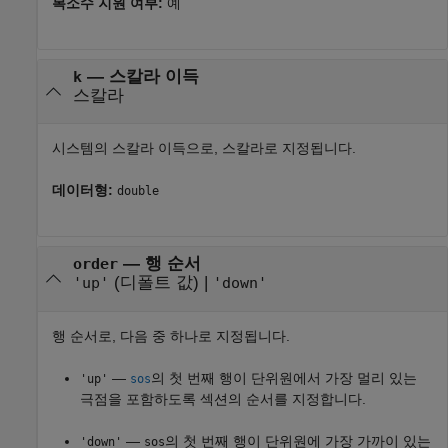
복소수 지원 여부:
예
—
스칼라 이득
k
스칼라
시스템의 스칼라 이득으로, 스칼라로 지정됩니다.
데이터형:
double
—
행 순서
order
(디폴트 값) |
'up'
'down'
행 순서로, 다음 중 하나로 지정됩니다.
—
의 첫 번째 행이 단위원에서 가장 멀리 있는
'up'
sos
극점을 포함하도록 섹션의 순서를 지정합니다.
—
의 첫 번째 행이 단위원에 가장 가까이 있는
'down'
sos