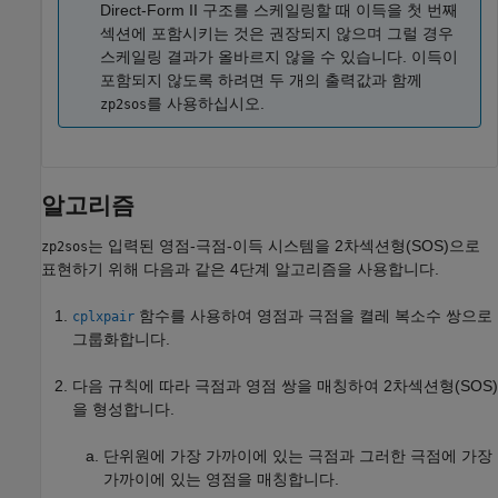
Direct-Form II 구조를 스케일링할 때 이득을 첫 번째
섹션에 포함시키는 것은 권장되지 않으며 그럴 경우
스케일링 결과가 올바르지 않을 수 있습니다. 이득이
포함되지 않도록 하려면 두 개의 출력값과 함께
를 사용하십시오.
zp2sos
알고리즘
는 입력된 영점-극점-이득 시스템을 2차섹션형(SOS)으로
zp2sos
표현하기 위해 다음과 같은 4단계 알고리즘을 사용합니다.
함수를 사용하여 영점과 극점을 켤레 복소수 쌍으로
cplxpair
그룹화합니다.
다음 규칙에 따라 극점과 영점 쌍을 매칭하여 2차섹션형(SOS)
을 형성합니다.
단위원에 가장 가까이에 있는 극점과 그러한 극점에 가장
가까이에 있는 영점을 매칭합니다.