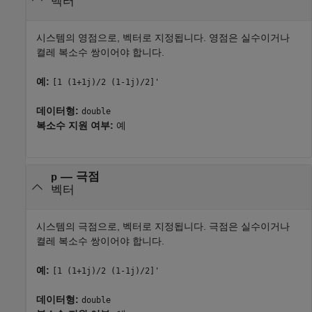
벡터
시스템의 영점으로, 벡터로 지정됩니다. 영점은 실수이거나
켤레 복소수 쌍이어야 합니다.
예:
[1 (1+1j)/2 (1-1j)/2]'
데이터형:
double
복소수 지원 여부:
예
—
극점
p
벡터
시스템의 극점으로, 벡터로 지정됩니다. 극점은 실수이거나
켤레 복소수 쌍이어야 합니다.
예:
[1 (1+1j)/2 (1-1j)/2]'
데이터형:
double