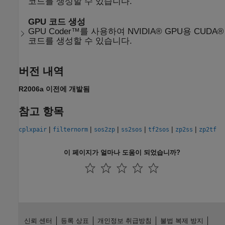
코드를 생성할 수 있습니다.
GPU 코드 생성
GPU Coder™를 사용하여 NVIDIA® GPU용 CUDA®
코드를 생성할 수 있습니다.
버전 내역
R2006a 이전에 개발됨
참고 항목
|
|
|
|
|
|
cplxpair
filternorm
sos2zp
ss2sos
tf2sos
zp2ss
zp2tf
이 페이지가 얼마나 도움이 되었습니까?
신뢰 센터
등록 상표
개인정보 취급방침
불법 복제 방지