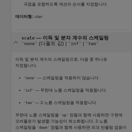
극점을 포함하도록 섹션의 순서를 지정합니다.
데이터형:
char
—
이득 및 분자 계수의 스케일링
scale
(디폴트 값) |
|
'none'
'inf'
'two'
이득 및 분자 계수의 스케일링으로, 다음 중 하나로
지정됩니다.
— 스케일링을 적용하지 않습니다.
'none'
— 무한대 노름 스케일링을 적용합니다.
'inf'
— 2-노름 스케일링을 적용합니다.
'two'
무한대 노름 스케일링을
정렬과 함께 사용하면 구현에
'up'
오버플로가 발생할 가능성이 최소화됩니다. 2-노름
스케일링을
정렬과 함께 사용하면 피크 반올림 잡음이
'down'