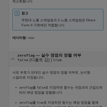
최소화됩니다.
참고
무한대 노름 스케일링과 2-노름 스케일링은 Direct-
Form II 구현에만 적합합니다.
데이터형:
char
—
실수 영점의 정렬 여부
zeroflag
(디폴트 값) |
false
true
서로 부호가 반대인 실수 영점의 정렬 여부로, 논리형
스칼라로 지정됩니다.
를
로 지정하면 함수는 극점과의 근접도에
zeroflag
false
따라 해당 영점을 정렬합니다.
를
로 지정하면 함수는 해당 영점을 함께
zeroflag
true