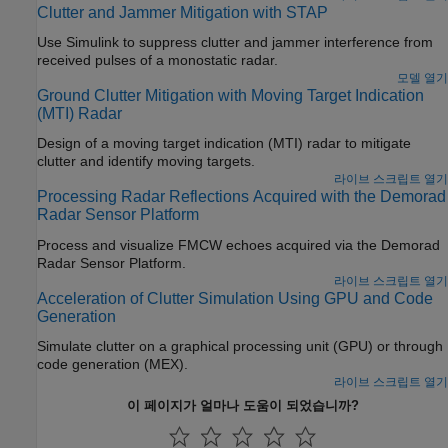
Clutter and Jammer Mitigation with STAP
Use Simulink to suppress clutter and jammer interference from
received pulses of a monostatic radar.
모델 열기
Ground Clutter Mitigation with Moving Target Indication
(MTI) Radar
Design of a moving target indication (MTI) radar to mitigate
clutter and identify moving targets.
라이브 스크립트 열기
Processing Radar Reflections Acquired with the Demorad
Radar Sensor Platform
Process and visualize FMCW echoes acquired via the Demorad
Radar Sensor Platform.
라이브 스크립트 열기
Acceleration of Clutter Simulation Using GPU and Code
Generation
Simulate clutter on a graphical processing unit (GPU) or through
code generation (MEX).
라이브 스크립트 열기
이 페이지가 얼마나 도움이 되었습니까?