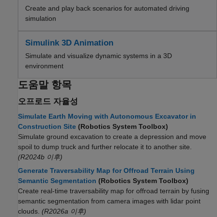
Create and play back scenarios for automated driving
simulation
Simulink 3D Animation
Simulate and visualize dynamic systems in a 3D
environment
도움말 항목
오프로드 자율성
Simulate Earth Moving with Autonomous Excavator in
Construction Site
(Robotics System Toolbox)
Simulate ground excavation to create a depression and move
spoil to dump truck and further relocate it to another site.
(R2024b 이후)
Generate Traversability Map for Offroad Terrain Using
Semantic Segmentation
(Robotics System Toolbox)
Create real-time traversability map for offroad terrain by fusing
semantic segmentation from camera images with lidar point
clouds.
(R2026a 이후)