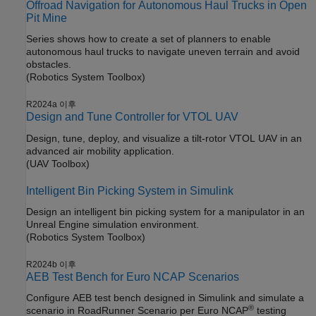
Offroad Navigation for Autonomous Haul Trucks in Open
Pit Mine
Series shows how to create a set of planners to enable
autonomous haul trucks to navigate uneven terrain and avoid
obstacles.
(Robotics System Toolbox)
R2024a 이후
Design and Tune Controller for VTOL UAV
Design, tune, deploy, and visualize a tilt-rotor VTOL UAV in an
advanced air mobility application.
(UAV Toolbox)
Intelligent Bin Picking System in Simulink
Design an intelligent bin picking system for a manipulator in an
Unreal Engine simulation environment.
(Robotics System Toolbox)
R2024b 이후
AEB Test Bench for Euro NCAP Scenarios
Configure AEB test bench designed in Simulink and simulate a
®
scenario in
RoadRunner Scenario
per Euro NCAP
testing