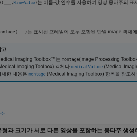
는 이름-값 인수를 사용하여 영상 몽타주의 표
e(
___
,
)
Name=Value
는 표시된 프레임이 모두 포함된 단일 image 객체
ontage(
___
)
참고
edical Imaging Toolbox™는
(Image Processing T
montage
Medical Imaging Toolbox)
객체나
(Medical Imagi
medicalVolume
자세한 내용은
(Medical Imaging Toolbox)
항목을 참조하
montage
축소
유형과 크기가 서로 다른 영상을 포함하는 몽타주 생성