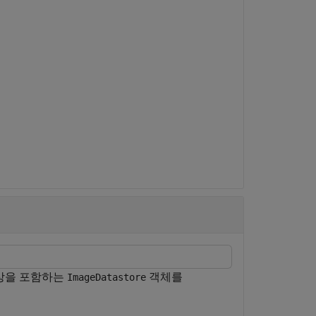
개 영상을 포함하는
객체를
ImageDatastore