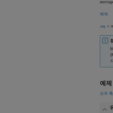
montag
예제
= m
img
M
(
예제
모두 