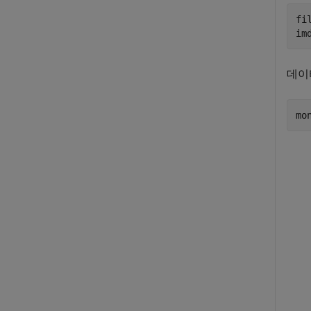
fi
im
데이
mo