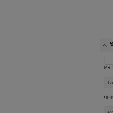
MR
lo
데이
mo