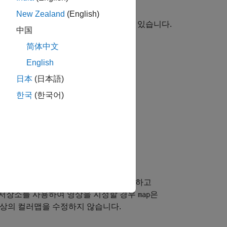
New Zealand
(English)
. 영상의 유형과 크기는 서로 다를 수 있습니다.
中国
루도록 배열합니다.
简体中文
English
日本
(日本語)
합니다.
한국
(한국어)
조 및 이진 영상을 인덱스 영상으로 간주하고
터저장소를 사용하여 영상을 지정할 경우
은
map
영상의 컬러맵을 수정하지 않습니다.