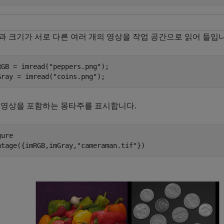
과 크기가 서로 다른 여러 개의 영상을 작업 공간으로 읽어 들입니
RGB = imread(
"peppers.png"
);

Gray = imread(
"coins.png"
);
 영상을 포함하는 몽타주를 표시합니다.
ure

ntage({imRGB,imGray,
"cameraman.tif"
})