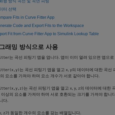
화형 방식 곡선 및 곡면 피팅
이터 선택
mpare Fits in Curve Fitter App
nerate Code and Export Fits to the Workspace
port Fit from Curve Fitter App to Simulink Lookup Table
그래밍 방식으로 사용
는 곡선 피팅기 앱을 엽니다. 앱이 이미 열려 있으면 앱으
itter
는 곡선 피팅기 앱을 열고
,
의 데이터에 대한 곡선 
itter(x,y)
x
y
의 요소를 가져야 하며 요소 개수가 서로 같아야 합니다.
는 곡선 피팅기 앱을 열고
,
,
의 데이터에 대한 
itter(x,y,z)
x
y
z
 이상의 요소를 가져야 하며 서로 호환되는 크기를 가져야 합니다.
니다.
,
가 동일한 개수의 요소를 갖는 배열입니다.
y
z