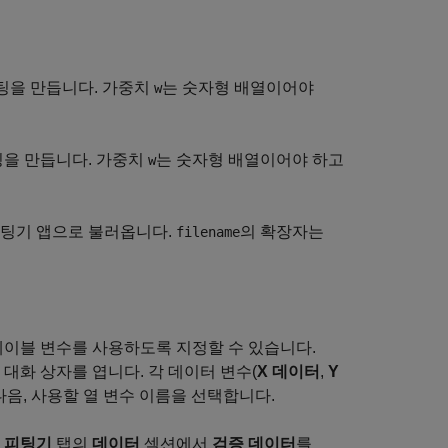
팅을 만듭니다. 가중치
는 숫자형 배열이어야
w
팅을 만듭니다. 가중치
는 숫자형 배열이어야 하고
w
피팅기 앱으로 불러옵니다.
의 확장자는
filename
테이블 변수를 사용하도록 지정할 수 있습니다.
 대화 상자를 엽니다. 각 데이터 변수(
X 데이터
,
Y
다음, 사용할 열 변수 이름을 선택합니다.
 피팅기
탭의
데이터
섹션에서
검증 데이터
를