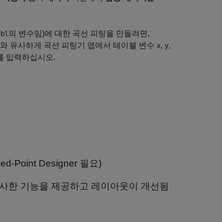
의 변수임)에 대한 곡선 피팅을 만들려면,
tbl
 이와 유사하게 곡선 피팅기 앱에서 테이블 변수
,
,
x
y
를 입력하십시오.
xed-Point Designer
필요)
유사한 기능을 제공하고 레이아웃이 개선됨