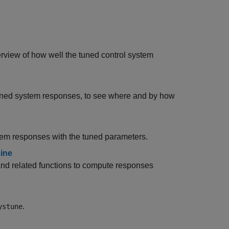
rview of how well the tuned control system
 tuned system responses, to see where and by how
tem responses with the tuned parameters.
ine
nd related functions to compute responses
.
ystune