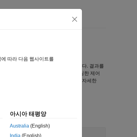
역에 따라 다음 웹사이트를
족하도록 조정 가능한 계수를 조정합니다. 결과를
®
가하십시오. Simulink
에서 모델링한 제어
파라미터 값을 모델에 써주어야 합니다. 자세한
아시아 태평양
Australia
(English)
India
(English)