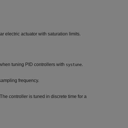
r electric actuator with saturation limits.
 when tuning PID controllers with
.
systune
 sampling frequency.
he controller is tuned in discrete time for a