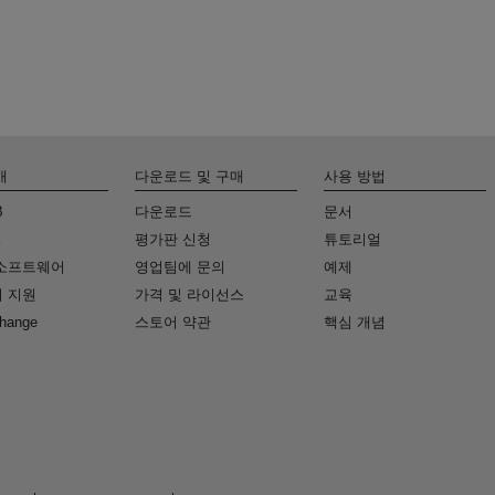
개
다운로드 및 구매
사용 방법
B
다운로드
문서
k
평가판 신청
튜토리얼
소프트웨어
영업팀에 문의
예제
 지원
가격 및 라이선스
교육
change
스토어 약관
핵심 개념