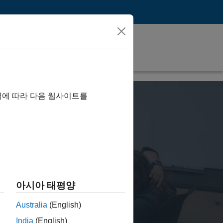
역에 따라 다음 웹사이트를
es
make an impact.
아시아 태평양
Australia
(English)
India
(English)