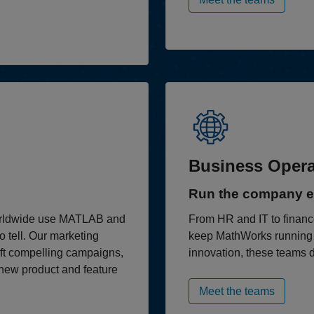
Business Opera
Run the company e
worldwide use MATLAB and
From HR and IT to finance,
o tell. Our marketing
keep MathWorks running 
raft compelling campaigns,
innovation, these teams 
new product and feature
Meet the teams