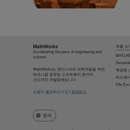
MathWorks
제품 소
Accelerating the pace of engineering and
MATLA
science
Simulin
MathWorks는 엔지니어와 과학자들을 위한
학생용 
테크니컬 컴퓨팅 소프트웨어 분야의
하드웨어
선도적인 개발업체입니다.
File Ex
도움이 필요하신가요?
문의하기
웹사이트 선택
한국