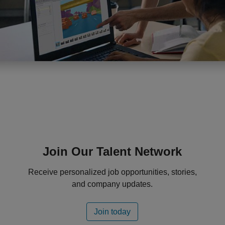
Panel Navigation
Join Our Talent Network
Receive personalized job opportunities, stories,
and company updates.
Join today