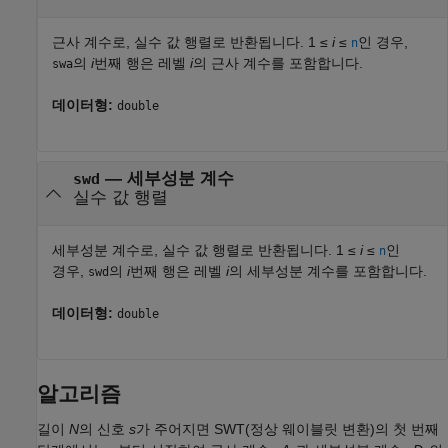
근사 계수로, 실수 값 행렬로 반환됩니다. 1 ≤
i
≤
인 경우,
n
의
i
번째 행은 레벨
i
의 근사 계수를 포함합니다.
swa
데이터형:
double
— 세부성분 계수
swd
실수 값 행렬
세부성분 계수로, 실수 값 행렬로 반환됩니다. 1 ≤
i
≤
인
n
경우,
의
i
번째 행은 레벨
i
의 세부성분 계수를 포함합니다.
swd
데이터형:
double
알고리즘
길이
N
의 신호
s
가 주어지면 SWT(정상 웨이블릿 변환)의 첫 번째