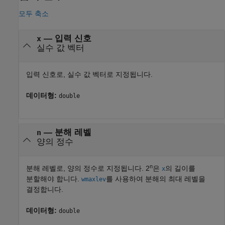
모두 축소
—
입력 신호
x
실수 값 벡터
입력 신호로, 실수 값 벡터로 지정됩니다.
데이터형:
double
—
분해 레벨
n
양의 정수
n
분해 레벨로, 양의 정수로 지정됩니다. 2
은
의 길이를
x
분할해야 합니다.
를 사용하여 분해의 최대 레벨을
wmaxlev
결정합니다.
데이터형:
double