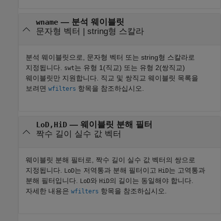
—
분석 웨이블릿
wname
문자형 벡터
|
string형 스칼라
분석 웨이블릿으로, 문자형 벡터 또는 string형 스칼라로
지정됩니다.
는 유형 1(직교) 또는 유형 2(쌍직교)
swt
웨이블릿만 지원합니다. 직교 및 쌍직교 웨이블릿 목록을
보려면
항목을 참조하십시오.
wfilters
—
웨이블릿 분해 필터
LoD,HiD
짝수 길이 실수 값 벡터
웨이블릿 분해 필터로, 짝수 길이 실수 값 벡터의 쌍으로
지정됩니다.
는 저역통과 분해 필터이고
는 고역통과
LoD
HiD
분해 필터입니다.
와
의 길이는 동일해야 합니다.
LoD
HiD
자세한 내용은
항목을 참조하십시오.
wfilters