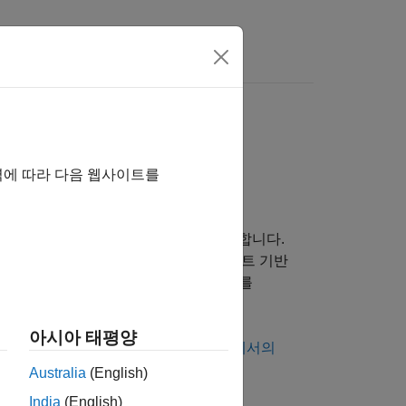
 여기를 클릭하십시오.
역에 따라 다음 웹사이트를
인터페이스 하드웨어에 대한 연결을 정의합니다.
하고 송신하는 방법을 보여줍니다. 이벤트 기반
AN Receive Workflow
는 CAN 메시지를
아시아 태평양
®
ink
모델 구축에 대해서는
Simulink에서의
Australia
(English)
India
(English)