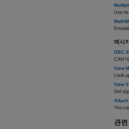
Multip
Use mul
MathWo
Emulate
메시
DBC 
CAN
View M
Look up
View S
Get sig
Attach
You can
관련