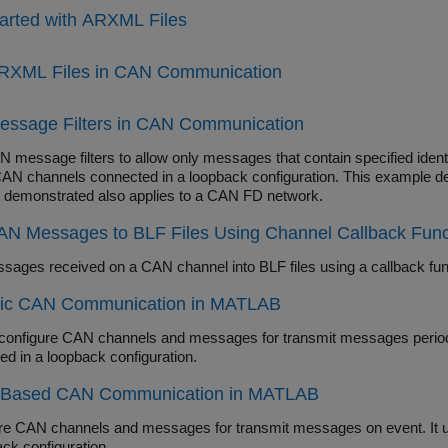
arted with ARXML Files
RXML Files in CAN Communication
essage Filters in CAN Communication
 message filters to allow only messages that contain specified ident
 CAN channels connected in a loopback configuration. This example d
 demonstrated also applies to a CAN FD network.
AN Messages to BLF Files Using Channel Callback Func
sages received on a CAN channel into BLF files using a callback fun
dic CAN Communication in MATLAB
configure CAN channels and messages for transmit messages period
ed in a loopback configuration.
-Based CAN Communication in MATLAB
re CAN channels and messages for transmit messages on event. It
ck configuration.