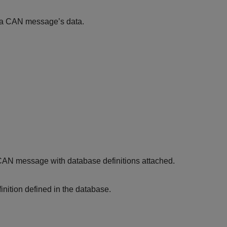
in a CAN message’s data.
 a CAN message with database definitions attached.
nition defined in the database.