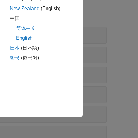
New Zealand
(English)
中国
简体中文
English
日本
(日本語)
한국
(한국어)