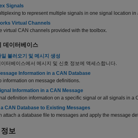
lex Signals
tiplexing to represent multiple signals in one signal location 
rks Virtual Channels
 virtual CAN channels provided with the toolbox.
지 데이터베이스
파일 불러오기 및 메시지 생성
 데이터베이스에서 메시지 및 신호 정보에 액세스합니다.
essage Information in a CAN Database
 information on message definitions.
ignal Information in a CAN Message
nal definition information on a specific signal or all signals in
 a CAN Database to Existing Messages
 attach a database file to messages and apply the message defi
 정보