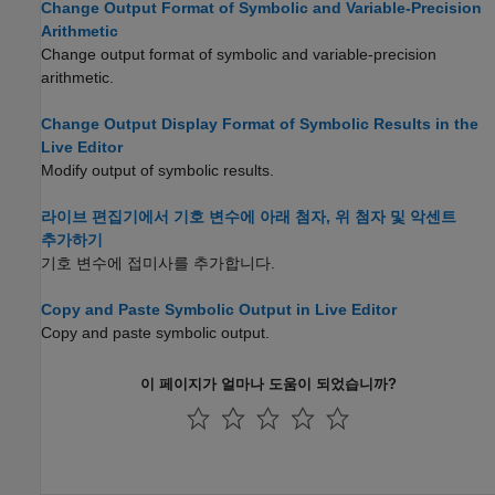
Change Output Format of Symbolic and Variable-Precision
Arithmetic
Change output format of symbolic and variable-precision
arithmetic.
Change Output Display Format of Symbolic Results in the
Live Editor
Modify output of symbolic results.
라이브 편집기에서 기호 변수에 아래 첨자, 위 첨자 및 악센트
추가하기
기호 변수에 접미사를 추가합니다.
Copy and Paste Symbolic Output in Live Editor
Copy and paste symbolic output.
이 페이지가 얼마나 도움이 되었습니까?