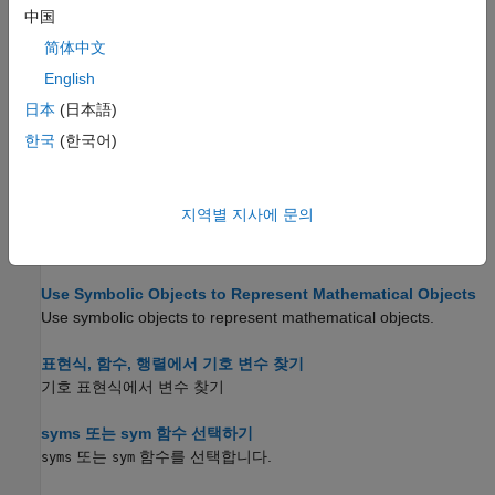
기호 숫자, 기호 변수 및 기호 표현식 만들기
中国
기호 값과 기호 변수를 사용하여 해석적 계산을 수행합니다.
简体中文
English
기호 함수 만들기
해석적 계산을 위해 기호 입력값을 받는 기호 함수를 사용합니다.
日本
(日本語)
한국
(한국어)
기호 행렬 만들기
기호 값을 포함하는 행렬을 사용합니다.
지역별 지사에 문의
Create Symbolic Matrix Variables
Use symbolic matrix variables.
Use Symbolic Objects to Represent Mathematical Objects
Use symbolic objects to represent mathematical objects.
표현식, 함수, 행렬에서 기호 변수 찾기
기호 표현식에서 변수 찾기
syms 또는 sym 함수 선택하기
또는
함수를 선택합니다.
syms
sym