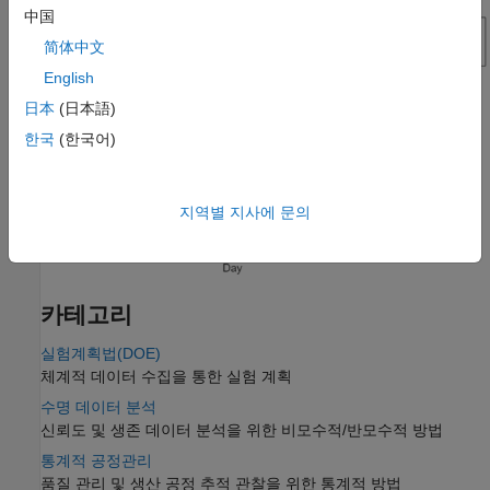
中国
简体中文
English
日本
(日本語)
한국
(한국어)
지역별 지사에 문의
카테고리
실험계획법(DOE)
체계적 데이터 수집을 통한 실험 계획
수명 데이터 분석
신뢰도 및 생존 데이터 분석을 위한 비모수적/반모수적 방법
통계적 공정관리
품질 관리 및 생산 공정 추적 관찰을 위한 통계적 방법