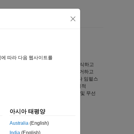
역에 따라 다음 웹사이트를
 지원합니다. 오디오 응용 분야에서는 음성을 인식하고
ECG, EEG, EMG 신호의 잡음을 제거하고
 지진 신호에서 속도 변화를 추정하거나 임펄스
ashness) 응용 분야에서는 회전 기계의 기계적
선 통신 응용 분야에는 레이다 타깃 분류 및 무선
아시아 태평양
Australia
(English)
India
(English)