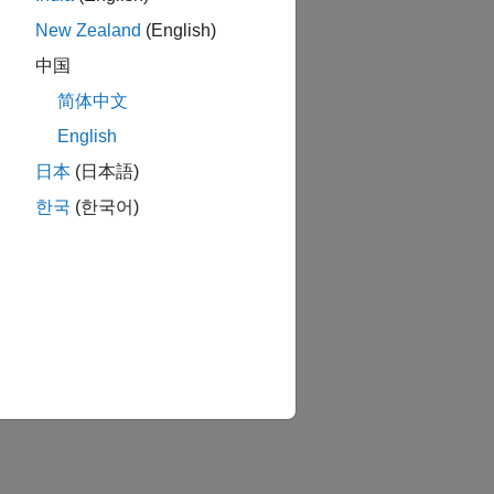
New Zealand
(English)
지
中国
简体中文
English
日本
(日本語)
한국
(한국어)
습니까?