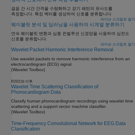
걸음 간 시간 간격을 수량화하고 걷기 패턴의 유사도를
측정합니다. 특징 벡터를 생성하여 신호를 분류합니다.
라이브 스크립트 열기
웨이블릿 분석 및 딥러닝을 사용하여 시계열 분류하기
연속 웨이블릿 변환과 심층 컨벌루션 신경망을 사용하여 심전도
신호를 분류합니다.
라이브 스크립트 열기
Wavelet Packet Harmonic Interference Removal
Use wavelet packets to remove harmonic interference from an
electrocardiogram (ECG) signal.
(Wavelet Toolbox)
R2021b 이후
Wavelet Time Scattering Classification of
Phonocardiogram Data
Classify human phonocardiogram recordings using wavelet time
scattering and a support vector machine classifier.
(Wavelet Toolbox)
Time-Frequency Convolutional Network for EEG Data
Classification