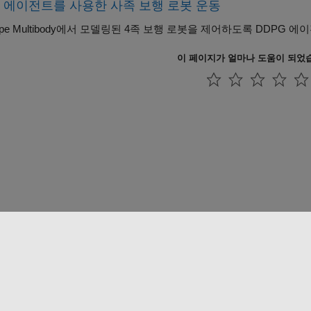
G 에이전트를 사용한 사족 보행 로봇 운동
e Multibody
에서 모델링된 4족 보행 로봇을 제어하도록 DDPG 에
이 페이지가 얼마나 도움이 되었
 방지
애플리케이션 상태
문의하기