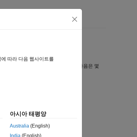
역에 따라 다음 웹사이트를
의 다양한 문제에 적용할 수 있습니다. 다음은 몇
아시아 태평양
 사용해 제어기를 훈련시킵니다.
Australia
(English)
India
(English)