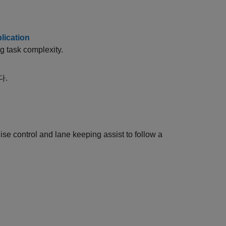
lication
g task complexity.
다.
se control and lane keeping assist to follow a