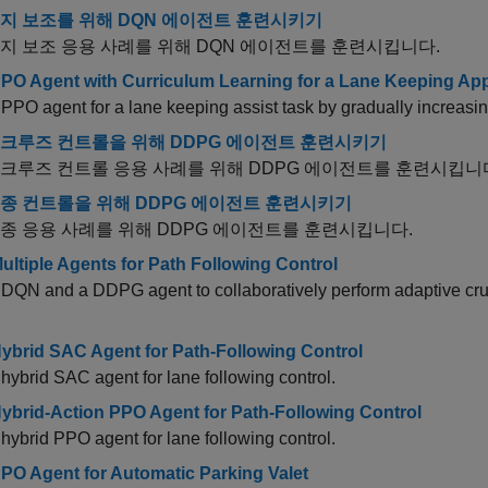
지 보조를 위해 DQN 에이전트 훈련시키기
지 보조 응용 사례를 위해 DQN 에이전트를 훈련시킵니다.
PPO Agent with Curriculum Learning for a Lane Keeping App
 PPO agent for a lane keeping assist task by gradually increasin
 크루즈 컨트롤을 위해 DDPG 에이전트 훈련시키기
크루즈 컨트롤 응용 사례를 위해 DDPG 에이전트를 훈련시킵니
종 컨트롤을 위해 DDPG 에이전트 훈련시키기
종 응용 사례를 위해 DDPG 에이전트를 훈련시킵니다.
Multiple Agents for Path Following Control
 DQN and a DDPG agent to collaboratively perform adaptive crui
Hybrid SAC Agent for Path-Following Control
 hybrid SAC agent for lane following control.
Hybrid-Action PPO Agent for Path-Following Control
 hybrid PPO agent for lane following control.
PPO Agent for Automatic Parking Valet