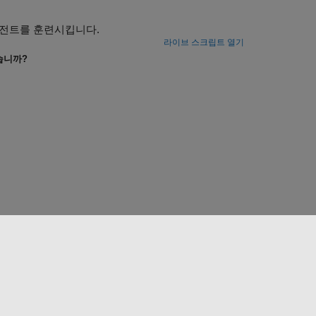
이전트를 훈련시킵니다.
라이브 스크립트 열기
습니까?
웹사이트 선택
한국