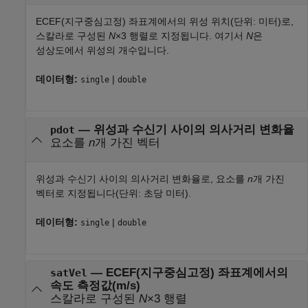
ECEF(지구중심고정) 좌표계에서의 위성 위치(단위: 미터)로,
스칼라로 구성된
N
×3 행렬로 지정됩니다. 여기서
N
은
성상도에서 위성의 개수입니다.
데이터형:
|
single
double
—
위성과 수신기 사이의 의사거리 변화율
pdot
요소를
n
개 가진 벡터
위성과 수신기 사이의 의사거리 변화율로, 요소를
n
개 가진
벡터로 지정됩니다(단위: 초당 미터).
데이터형:
|
single
double
—
ECEF(지구중심고정) 좌표계에서의
satVel
속도 측정값(m/s)
스칼라로 구성된
N
×3 행렬