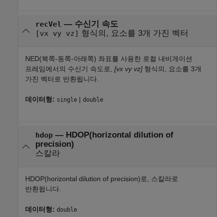
— 수신기 속도
recVel
형식의, 요소를 3개 가진 벡터
[vx vy vz]
NED(북쪽-동쪽-아래쪽) 좌표를 사용한 로컬 내비게이션
프레임에서의 수신기 속도로,
[vx vy vz]
형식의, 요소를 3개
가진 벡터로 반환됩니다.
데이터형:
|
single
double
— HDOP(horizontal dilution of
hdop
precision)
스칼라
HDOP(horizontal dilution of precision)로, 스칼라로
반환됩니다.
데이터형:
double