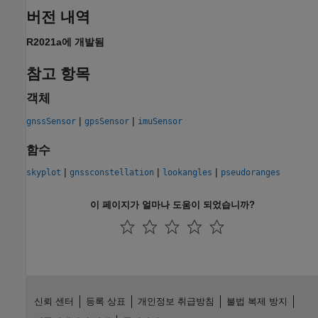
버전 내역
R2021a에 개발됨
참고 항목
객체
|
|
gnssSensor
gpsSensor
imuSensor
함수
|
|
|
skyplot
gnssconstellation
lookangles
pseudoranges
이 페이지가 얼마나 도움이 되었습니까?
신뢰 센터
등록 상표
개인정보 취급방침
불법 복제 방지