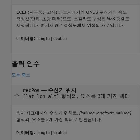
ECEF(지구중심고정) 좌표계에서의 GNSS 수신기의 속도
측정값(단위: 초당 미터)으로, 스칼라로 구성된
N
×3 행렬로
지정됩니다. 여기서
N
은 성상도에서 위성의 개수입니다.
데이터형:
|
single
double
출력 인수
모두 축소
— 수신기 위치
recPos
형식의, 요소를 3개 가진 벡터
[lat lon alt]
측지 좌표에서의 수신기 위치로,
[latitude longitude altitude]
형식의, 요소를 3개 가진 벡터로 반환됩니다.
데이터형:
|
single
double