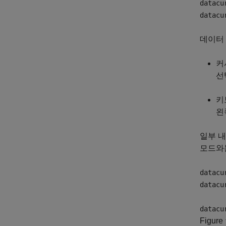
datacu
datacu
데이터
커
선
키
왼
일부 내
모드와
datacu
datacu
datacu
Figure