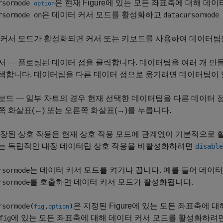
은 현재 Figure에 있는 모든 좌표축에 대해 데
rsormode
option
은 데이터 커서 모드를 활성화하고
rsormode on
datacursormode 
 커서 모드가 활성화되면 커서 또는 키보드를 사용하여 데이터팁
서 — 플로팅된 데이터 점을 클릭합니다. 데이터팁을 여러 개 
택합니다. 데이터팁을 다른 데이터 점으로 옮기려면 데이터팁이 
보드 — 일부 차트의 경우 현재 선택한 데이터팁을 다른 데이터 점으
쪽 화살표(←) 또는 오른쪽 화살표(→)를 누릅니다.
장된 상호 작용은 현재 상호 작용 모드에 관계없이 기본적으로 
는 독립적인 내장 데이터팁 상호 작용을 비활성화하려면
disable
는 데이터 커서 모드를 켜거나 끕니다. 예를 들어 데이
rsormode
를 호출하면 데이터 커서 모드가 활성화됩니다.
rsormode
은 지정된 Figure에 있는 모든 좌표축에 
rsormode(
,
)
fig
option
에 있는 모든 좌표축에 대해 데이터 커서 모드를 활성화하려
fig