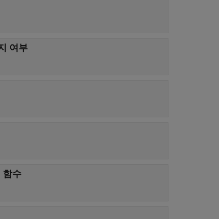
지 여부
 함수