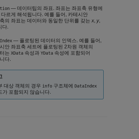
— 데이터팁의 좌표. 좌표는 좌표축 유형에
tion
 다르게 해석됩니다. 예를 들어, 카테시안
축의 좌표는 데이터와 동일한 단위를 갖는
x
,
y
,
니다.
— 플로팅된 데이터의 인덱스. 예를 들어,
Index
시안 좌표축 세트에 플로팅된 2차원 객체의
이터는
속성과
속성에 포함되어
XData
YData
니다.
고
부 대상 객체의 경우
구조체에
info
DataIndex
드가 포함되지 않습니다.