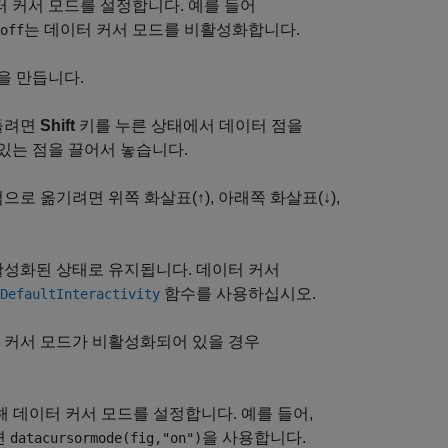
이터 커서 모드를 설정합니다. 예를 들어
는 데이터 커서 모드를 비활성화합니다.
off
을 만듭니다.
만들려면
Shift
키를 누른 상태에서 데이터 점을
있는 점을 끌어서 놓습니다.
로 옮기려면 위쪽 화살표(↑), 아래쪽 화살표(↓),
활성화된 상태로 유지됩니다. 데이터 커서
함수를 사용하십시오.
DefaultInteractivity
터 커서 모드가 비활성화되어 있을 경우
대해 데이터 커서 모드를 설정합니다. 예를 들어,
면
을 사용합니다.
datacursormode(fig,"on")