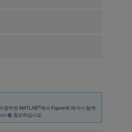
®
수정하면 MATLAB
에서 Figure에 레거시 탐색
를 참조하십시오.
odes