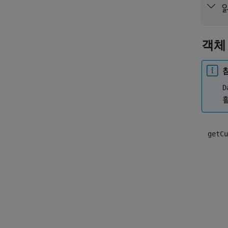
객체
D
getCu