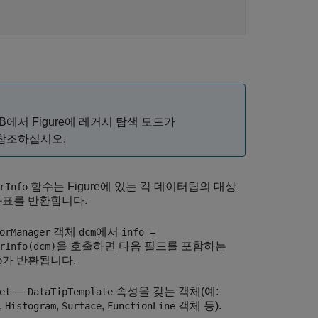
에서 Figure에 레거시 탐색 모드가
참조하십시오.
함수는 Figure에 있는 각 데이터팁의 대상
rInfo
좌표를 반환합니다.
객체
에서
orManager
dcm
info =
을 호출하면 다음 필드를 포함하는
rInfo(dcm)
가 반환됩니다.
o
—
속성을 갖는 객체(예:
et
DataTipTemplate
,
,
,
객체 등).
Histogram
Surface
FunctionLine