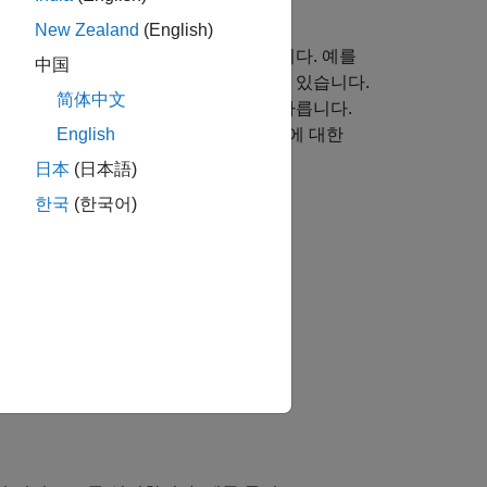
New Zealand
(English)
를 대화형 방식으로 탐색할 수 있습니다. 예를
中国
터 점을 클릭하여 데이터팁을 고정할 수 있습니다.
简体中文
며, 상호 작용 모드보다 반응 속도가 빠릅니다.
지정할 수 있습니다. 내장된 상호 작용에 대한
English
日本
(日本語)
한국
(한국어)