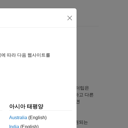
역에 따라 다음 웹사이트를
여 데이터를 탐색할 수 있습니다. 데이터팁은
터 커서 모드를 활성화하거나 비활성화하고 다른
터팁의 모양과 동작을 추가로 제어하려면
아시아 태평양
Australia
(English)
분의 차트에서 지원됩니다. 데이터팁이 지원되는
India
(English)