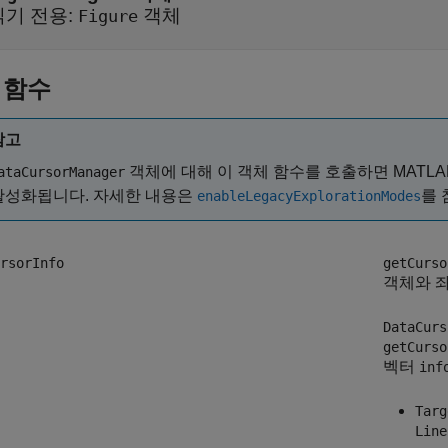
읽기 전용:
객체
Figure
 함수
참고
객체에 대해 이 객체 함수를 호출하면 MATLAB
ataCursorManager
활성화됩니다. 자세한 내용은
를 
enableLegacyExplorationModes
rsorInfo
getCurso
객체와 
DataCurs
getCurso
벡터
inf
Targ
Line